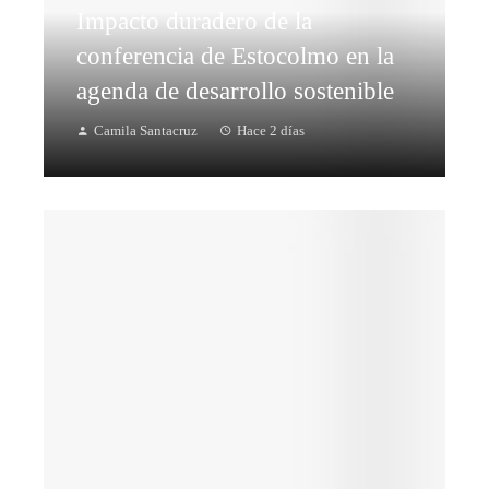
Impacto duradero de la
conferencia de Estocolmo en la
agenda de desarrollo sostenible
Camila Santacruz
Hace 2 días