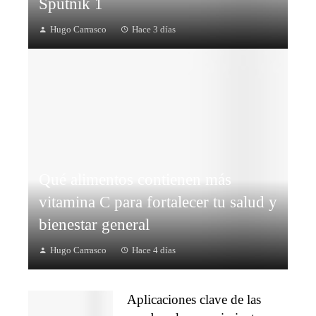
Sputnik 1
Hugo Carrasco
Hace 3 días
Qué alimentos contienen más
vitamina C para fortalecer tu salud y
bienestar general
Hugo Carrasco
Hace 4 días
Aplicaciones clave de las