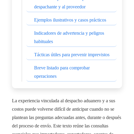
despachante y al proveedor
Ejemplos ilustrativos y casos prácticos
Indicadores de advertencia y peligros
habituales
Tácticas útiles para prevenir imprevistos
Breve listado para comprobar
operaciones
La experiencia vinculada al despacho aduanero y a sus
costos puede volverse difícil de anticipar cuando no se
plantean las preguntas adecuadas antes, durante o después
del proceso de envío. Este texto reúne las consultas