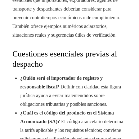
esenciales que importadores, exportadores, agentes de
transporte y despachantes deberían considerar para
prevenir contratiempos económicos o de cumplimiento.
También ofrece ejemplos numéricos aclaratorios,
situaciones reales y sugerencias útiles de verificación.
Cuestiones esenciales previas al
despacho
¿Quién será el importador de registro y
responsable fiscal?
Definir con claridad esta figura
jurídica ayuda a evitar malentendidos sobre
obligaciones tributarias y posibles sanciones.
¿Cuál es el código del producto en el Sistema
Armonizado (SA)?
El código arancelario determina
la tarifa aplicable y los requisitos técnicos; conviene
solicitar una clasificación vinculante si surge alguna