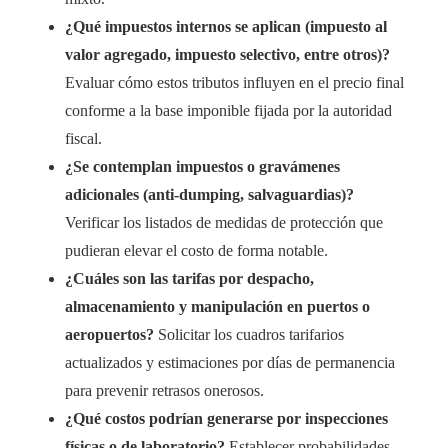
¿Qué impuestos internos se aplican (impuesto al
valor agregado, impuesto selectivo, entre otros)?
Evaluar cómo estos tributos influyen en el precio final
conforme a la base imponible fijada por la autoridad
fiscal.
¿Se contemplan impuestos o gravámenes
adicionales (anti-dumping, salvaguardias)?
Verificar los listados de medidas de protección que
pudieran elevar el costo de forma notable.
¿Cuáles son las tarifas por despacho,
almacenamiento y manipulación en puertos o
aeropuertos?
Solicitar los cuadros tarifarios
actualizados y estimaciones por días de permanencia
para prevenir retrasos onerosos.
¿Qué costos podrían generarse por inspecciones
físicas o de laboratorio?
Establecer probabilidades,