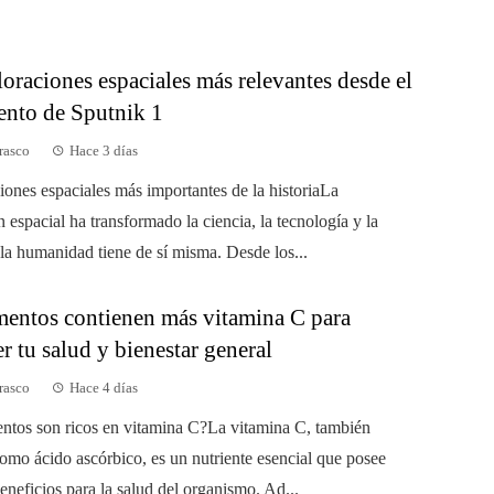
oraciones espaciales más relevantes desde el
ento de Sputnik 1
rasco
Hace 3 días
iones espaciales más importantes de la historiaLa
 espacial ha transformado la ciencia, la tecnología y la
 la humanidad tiene de sí misma. Desde los...
mentos contienen más vitamina C para
er tu salud y bienestar general
rasco
Hace 4 días
ntos son ricos en vitamina C?La vitamina C, también
omo ácido ascórbico, es un nutriente esencial que posee
eneficios para la salud del organismo. Ad...