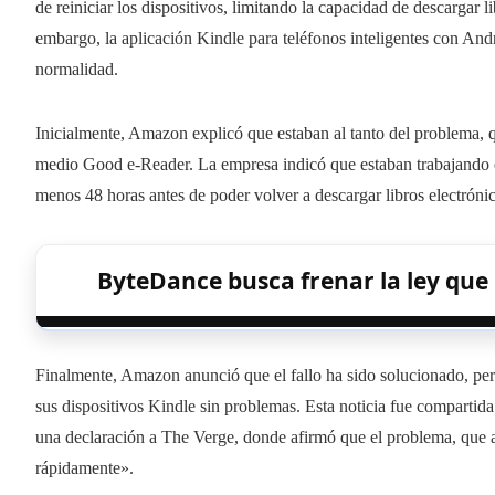
de reiniciar los dispositivos, limitando la capacidad de descargar
embargo, la aplicación Kindle para teléfonos inteligentes con An
normalidad.
Inicialmente, Amazon explicó que estaban al tanto del problema, qu
medio Good e-Reader. La empresa indicó que estaban trabajando en
menos 48 horas antes de poder volver a descargar libros electróni
ByteDance busca frenar la ley que 
Finalmente, Amazon anunció que el fallo ha sido solucionado, perm
sus dispositivos Kindle sin problemas. Esta noticia fue compartid
una declaración a The Verge, donde afirmó que el problema, que af
rápidamente».