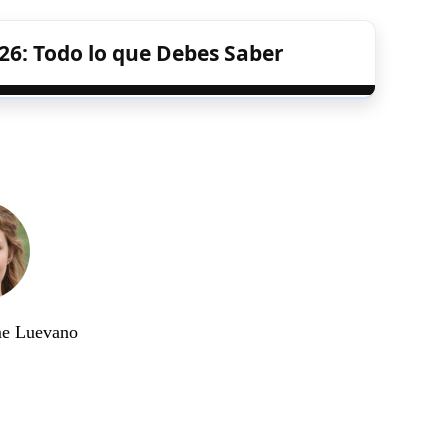
026: Todo lo que Debes Saber
me Luevano