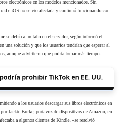
 libros electrónicos en los modelos mencionados. Sin
droid e iOS no se vio afectada y continuó funcionando con
e se debía a un fallo en el servidor, según informó el
 una solución y que los usuarios tendrían que esperar al
cos, aunque advirtieron que podría tomar más tiempo.
podría prohibir TikTok en EE. UU.
itiendo a los usuarios descargar sus libros electrónicos en
a por Jackie Burke, portavoz de dispositivos de Amazon, en
ectaba a algunos clientes de Kindle, «se resolvió