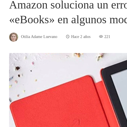
Amazon soluciona un erro
«eBooks» en algunos mod
Otilia Adame Luevano
Hace 2 años
221