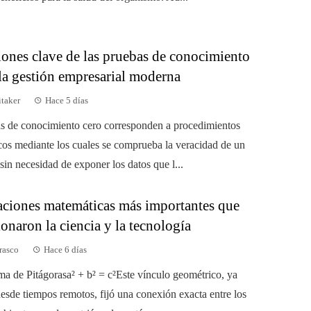
iones clave de las pruebas de conocimiento
 la gestión empresarial moderna
taker
Hace 5 días
s de conocimiento cero corresponden a procedimientos
icos mediante los cuales se comprueba la veracidad de un
in necesidad de exponer los datos que l...
aciones matemáticas más importantes que
onaron la ciencia y la tecnología
rasco
Hace 6 días
ema de Pitágorasa² + b² = c²Este vínculo geométrico, ya
esde tiempos remotos, fijó una conexión exacta entre los