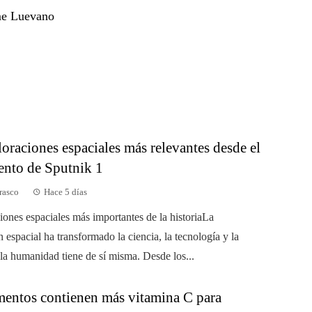
me Luevano
oraciones espaciales más relevantes desde el
ento de Sputnik 1
rasco
Hace 5 días
iones espaciales más importantes de la historiaLa
 espacial ha transformado la ciencia, la tecnología y la
 la humanidad tiene de sí misma. Desde los...
mentos contienen más vitamina C para