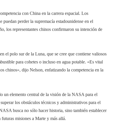
 competencia con China en la carrera espacial. Los
e puedan perder la supremacía estadounidense en el
ño, los representantes chinos confirmaron su intención de
en el polo sur de la Luna, que se cree que contiene valiosos
bustible para cohetes o incluso en agua potable. «Es vital
 los chinos», dijo Nelson, enfatizando la competencia en la
ndo un elemento central de la visión de la NASA para el
superar los obstáculos técnicos y administrativos para el
NASA busca no sólo hacer historia, sino también establecer
 futuras misiones a Marte y más allá.