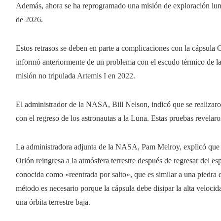
Además, ahora se ha reprogramado una misión de exploración lunar
de 2026.
Estos retrasos se deben en parte a complicaciones con la cápsula 
informó anteriormente de un problema con el escudo térmico de la
misión no tripulada Artemis I en 2022.
El administrador de la NASA, Bill Nelson, indicó que se realizaron
con el regreso de los astronautas a la Luna. Estas pruebas revelar
La administradora adjunta de la NASA, Pam Melroy, explicó que e
Orión reingresa a la atmósfera terrestre después de regresar del e
conocida como «reentrada por salto», que es similar a una piedra qu
método es necesario porque la cápsula debe disipar la alta veloc
una órbita terrestre baja.