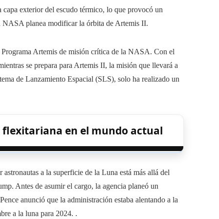
la capa exterior del escudo térmico, lo que provocó un
la NASA planea modificar la órbita de Artemis II.
 al Programa Artemis de misión crítica de la NASA. Con el
entras se prepara para Artemis II, la misión que llevará a
stema de Lanzamiento Espacial (SLS), solo ha realizado un
 flexitariana en el mundo actual
 astronautas a la superficie de la Luna está más allá del
ump. Antes de asumir el cargo, la agencia planeó un
Pence anunció que la administración estaba alentando a la
re a la luna para 2024. .