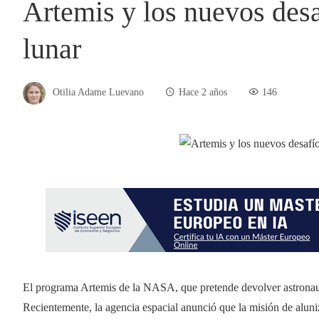
Artemis y los nuevos desa
lunar
Otilia Adame Luevano
Hace 2 años
146
El programa Artemis de la NASA, que pretende devolver astronauta
Recientemente, la agencia espacial anunció que la misión de alun