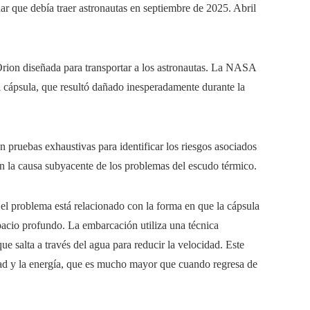
 que debía traer astronautas en septiembre de 2025. Abril
Orion diseñada para transportar a los astronautas. La NASA
 cápsula, que resultó dañado inesperadamente durante la
 pruebas exhaustivas para identificar los riesgos asociados
on la causa subyacente de los problemas del escudo térmico.
l problema está relacionado con la forma en que la cápsula
spacio profundo. La embarcación utiliza una técnica
e salta a través del agua para reducir la velocidad. Este
idad y la energía, que es mucho mayor que cuando regresa de