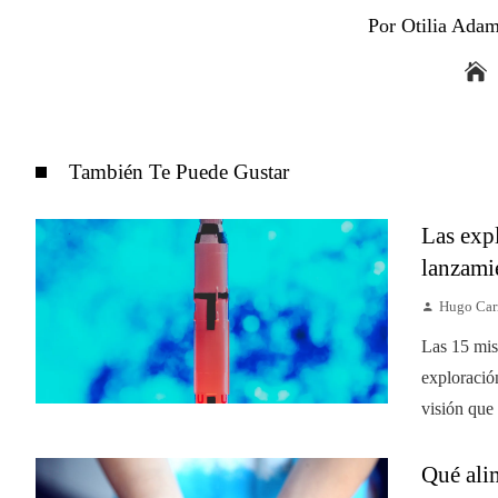
Por Otilia Ada
También Te Puede Gustar
Las expl
lanzami
Hugo Car
Las 15 mis
exploración
visión que
Qué ali