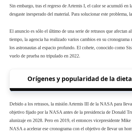
Sin embargo, tras el regreso de Artemis I, el calor se acumuló en 
desgaste inesperado del material. Para solucionar este problema, 
El anuncio es sólo el último de una serie de retrasos que afectan
tiempo, la agencia ha realizado varios cambios en su cronograma mi
los astronautas al espacio profundo. El cohete, conocido como Si
vuelo de prueba no tripulado en 2022.
Orígenes y popularidad de la dieta
Debido a los retrasos, la misión Artemis III de la NASA para llevar
objetivo fijado por la NASA antes de la presidencia de Donald Tr
alunizaje en 2028. Pero en 2019, el entonces vicepresidente Mike 
NASA a acelerar ese cronograma con el objetivo de llevar un homb