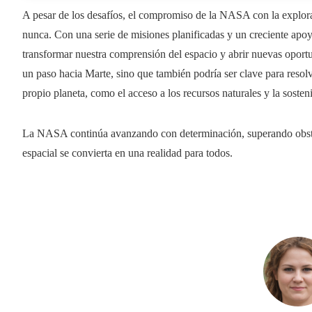
A pesar de los desafíos, el compromiso de la NASA con la explorac
nunca. Con una serie de misiones planificadas y un creciente apoyo
transformar nuestra comprensión del espacio y abrir nuevas oport
un paso hacia Marte, sino que también podría ser clave para reso
propio planeta, como el acceso a los recursos naturales y la sosteni
La NASA continúa avanzando con determinación, superando obstá
espacial se convierta en una realidad para todos.