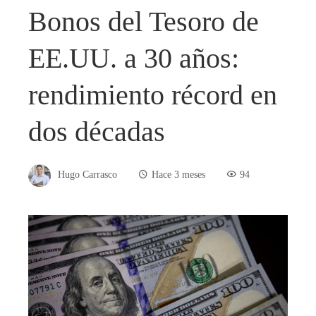
Bonos del Tesoro de
EE.UU. a 30 años:
rendimiento récord en
dos décadas
Hugo Carrasco
Hace 3 meses
94