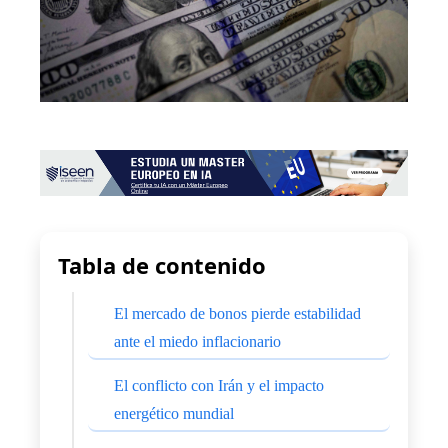
Tabla de contenido
El mercado de bonos pierde estabilidad
ante el miedo inflacionario
El conflicto con Irán y el impacto
energético mundial