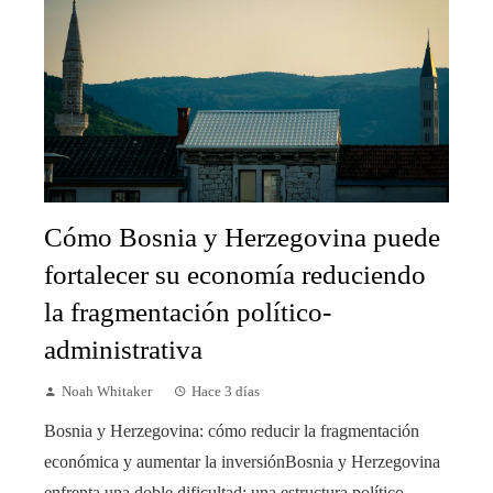
Cómo Bosnia y Herzegovina puede
fortalecer su economía reduciendo
la fragmentación político-
administrativa
Noah Whitaker
Hace 3 días
Bosnia y Herzegovina: cómo reducir la fragmentación
económica y aumentar la inversiónBosnia y Herzegovina
enfrenta una doble dificultad: una estructura político-