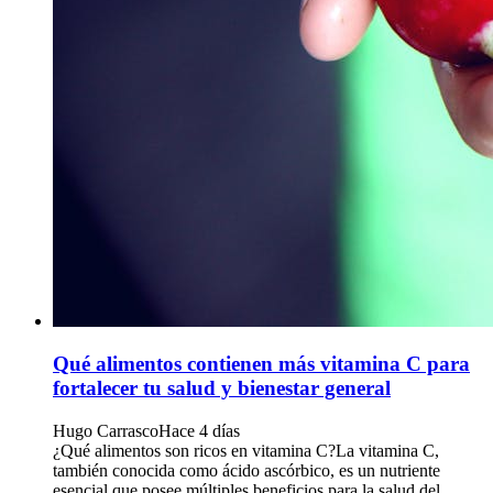
Qué alimentos contienen más vitamina C para
fortalecer tu salud y bienestar general
Hugo Carrasco
Hace 4 días
¿Qué alimentos son ricos en vitamina C?La vitamina C,
también conocida como ácido ascórbico, es un nutriente
esencial que posee múltiples beneficios para la salud del