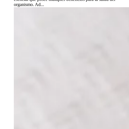
organismo. Ad...