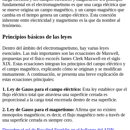
fundamental en el electromagnetismo es que una carga eléctrica que
se mueve origina un campo magnético, y un campo magnético que
cambia en el tiempo genera un campo eléctrico. Esta conexión
inherente entre electricidad y magnetismo es la que da nombre al
fenómeno.
Principios básicos de las leyes
Dentro del ámbito del electromagnetismo, hay varias leyes
esenciales. Las más importantes son las ecuaciones de Maxwell,
propuestas por el físico escocés James Clerk Maxwell en el siglo
XIX. Estas ecuaciones integran los principios del campo eléctrico y
el campo magnético, explicando cómo se originan y se modifican
mutuamente. A continuación, se presenta una breve explicación de
estas ecuaciones principales:
1. Ley de Gauss para el campo eléctrico:
Esta ley establece que el
flujo eléctrico total que atraviesa una superficie cerrada es
proporcional a la carga total encerrada dentro de esa superficie.
2. Ley de Gauss para el magnetismo:
Afirma que no existen
monopolos magnéticos; es decir, el flujo magnético neto a través de
una superficie cerrada es siempre cero.
Descubre el rol de Rosalind Franklin en el hallazgo del ADN