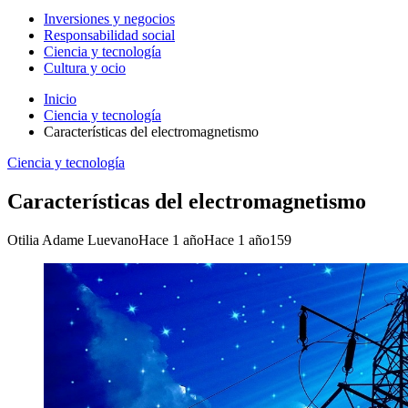
Inversiones y negocios
Responsabilidad social
Ciencia y tecnología
Cultura y ocio
Inicio
Ciencia y tecnología
Características del electromagnetismo
Ciencia y tecnología
Características del electromagnetismo
Otilia Adame Luevano
Hace 1 año
Hace 1 año
159