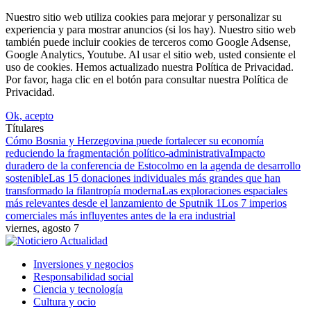
Nuestro sitio web utiliza cookies para mejorar y personalizar su
experiencia y para mostrar anuncios (si los hay). Nuestro sitio web
también puede incluir cookies de terceros como Google Adsense,
Google Analytics, Youtube. Al usar el sitio web, usted consiente el
uso de cookies. Hemos actualizado nuestra Política de Privacidad.
Por favor, haga clic en el botón para consultar nuestra Política de
Privacidad.
Ok, acepto
Títulares
Cómo Bosnia y Herzegovina puede fortalecer su economía
reduciendo la fragmentación político-administrativa
Impacto
duradero de la conferencia de Estocolmo en la agenda de desarrollo
sostenible
Las 15 donaciones individuales más grandes que han
transformado la filantropía moderna
Las exploraciones espaciales
más relevantes desde el lanzamiento de Sputnik 1
Los 7 imperios
comerciales más influyentes antes de la era industrial
viernes, agosto 7
Inversiones y negocios
Responsabilidad social
Ciencia y tecnología
Cultura y ocio