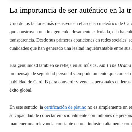
La importancia de ser auténtico en la t
Uno de los factores más decisivos en el ascenso meteórico de Cardi
que construyen una imagen cuidadosamente calculada, ella ha cult
transparencia. Desde sus primeras apariciones en redes sociales, se
cualidades que han generado una lealtad inquebrantable entre sus 
Esa genuinidad también se refleja en su música.
Am I The Drama
un mensaje de seguridad personal y empoderamiento que conecta 
habilidad de Cardi B para convertir vivencias personales en letras
éxito global.
En este sentido, la
certificación de platino
no es simplemente un re
su capacidad de conectar emocionalmente con millones de personas
mantener una relevancia constante en una industria altamente comp