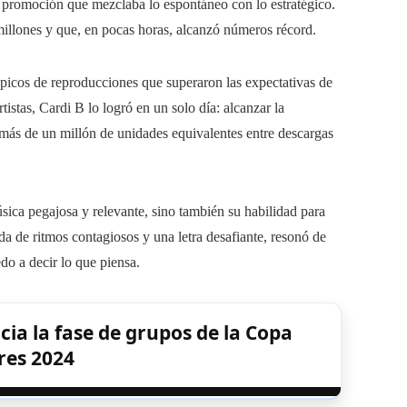
 promoción que mezclaba lo espontáneo con lo estratégico.
millones y que, en pocas horas, alcanzó números récord.
 picos de reproducciones que superaron las expectativas de
tistas, Cardi B lo logró en un solo día: alcanzar la
e más de un millón de unidades equivalentes entre descargas
sica pegajosa y relevante, sino también su habilidad para
a de ritmos contagiosos y una letra desafiante, resonó de
do a decir lo que piensa.
ia la fase de grupos de la Copa
res 2024