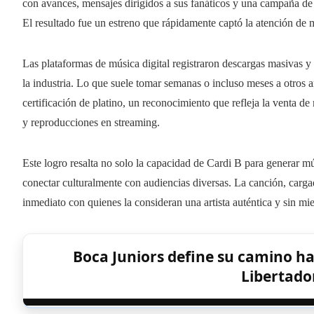
con avances, mensajes dirigidos a sus fanáticos y una campaña de
El resultado fue un estreno que rápidamente captó la atención de 
Las plataformas de música digital registraron descargas masivas y
la industria. Lo que suele tomar semanas o incluso meses a otros ar
certificación de platino, un reconocimiento que refleja la venta d
y reproducciones en streaming.
Este logro resalta no solo la capacidad de Cardi B para generar mú
conectar culturalmente con audiencias diversas. La canción, cargad
inmediato con quienes la consideran una artista auténtica y sin mie
Boca Juniors define su camino hac
Libertado