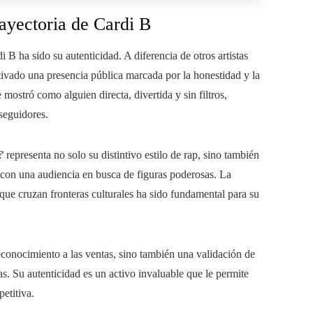
rayectoria de Cardi B
 B ha sido su autenticidad. A diferencia de otros artistas
ivado una presencia pública marcada por la honestidad y la
 mostró como alguien directa, divertida y sin filtros,
seguidores.
?
representa no solo su distintivo estilo de rap, sino también
con una audiencia en busca de figuras poderosas. La
 que cruzan fronteras culturales ha sido fundamental para su
conocimiento a las ventas, sino también una validación de
. Su autenticidad es un activo invaluable que le permite
etitiva.