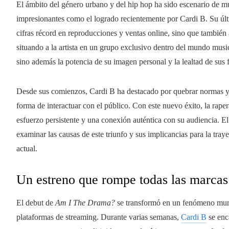
El ámbito del género urbano y del hip hop ha sido escenario de múl
impresionantes como el logrado recientemente por Cardi B. Su últ
cifras récord en reproducciones y ventas online, sino que también 
situando a la artista en un grupo exclusivo dentro del mundo musi
sino además la potencia de su imagen personal y la lealtad de sus f
Desde sus comienzos, Cardi B ha destacado por quebrar normas y 
forma de interactuar con el público. Con este nuevo éxito, la raper
esfuerzo persistente y una conexión auténtica con su audiencia. 
examinar las causas de este triunfo y sus implicancias para la tray
actual.
Un estreno que rompe todas las marcas
El debut de
Am I The Drama?
se transformó en un fenómeno mundi
plataformas de streaming. Durante varias semanas,
Cardi B
se enc