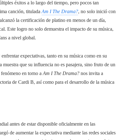
tiples éxitos a lo largo del tiempo, pero pocos tan
ima canción, titulada
Am I The Drama?
, no solo inició con
alcanzó la certificación de platino en menos de un día,
cal. Este logro no solo demuestra el impacto de su música,
ans a nivel global.
enfrentar expectativas, tanto en su música como en su
a muestra que su influencia no es pasajera, sino fruto de un
El fenómeno en torno a
Am I The Drama?
nos invita a
ectoria de Cardi B, así como para el desarrollo de la música
al antes de estar disponible oficialmente en las
argó de aumentar la expectativa mediante las redes sociales