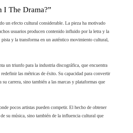
Am I The Drama?”
do un efecto cultural considerable. La pieza ha motivado
hos usuarios producen contenido influido por la letra y la
pista y la transforma en un auténtico movimiento cultural,
a un triunfo para la industria discográfica, que encuentra
redefinir las métricas de éxito. Su capacidad para convertir
 su carrera, sino también a las marcas y plataformas que
donde pocos artistas pueden competir. El hecho de obtener
 de su música, sino también de la influencia cultural que