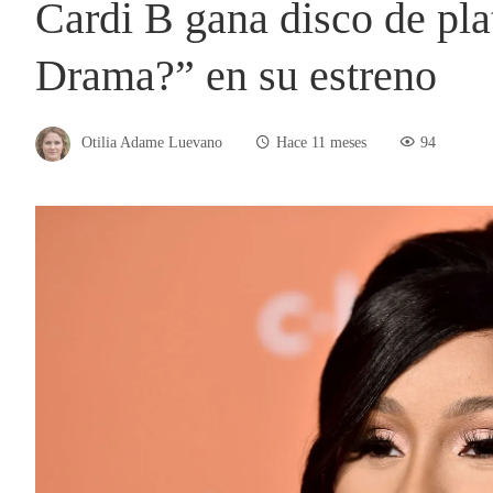
Cardi B gana disco de pl
Drama?” en su estreno
Otilia Adame Luevano
Hace 11 meses
94