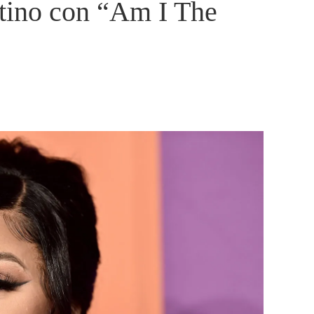
atino con “Am I The