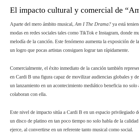
El impacto cultural y comercial de “
Aparte del mero ámbito musical,
Am I The Drama?
ya está tenien
modas en redes sociales tales como TikTok e Instagram, donde muc
melodía de la canción. Este fenómeno aumenta la exposición de la 
un logro que pocas artistas consiguen lograr tan rápidamente.
Comercialmente, el éxito inmediato de la canción también represent
en Cardi B una figura capaz de movilizar audiencias globales y de 
un lanzamiento en un acontecimiento mediático beneficia no solo a
colaboran con ella.
Este nivel de impacto sitúa a Cardi B en un espacio privilegiado 
un disco de platino en tan poco tiempo no solo habla de la calidad
ejerce, al convertirse en un referente tanto musical como social.