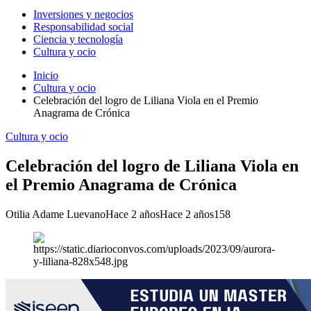
Inversiones y negocios
Responsabilidad social
Ciencia y tecnología
Cultura y ocio
Inicio
Cultura y ocio
Celebración del logro de Liliana Viola en el Premio
Anagrama de Crónica
Cultura y ocio
Celebración del logro de Liliana Viola en
el Premio Anagrama de Crónica
Otilia Adame Luevano
Hace 2 años
Hace 2 años
158