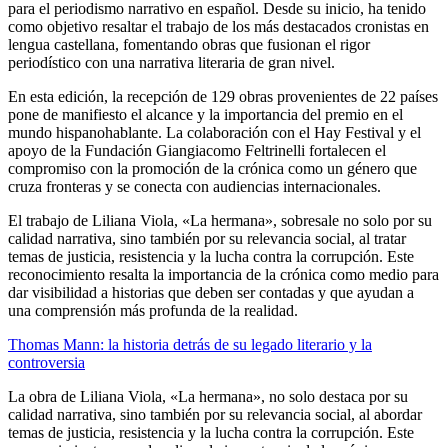
para el periodismo narrativo en español. Desde su inicio, ha tenido
como objetivo resaltar el trabajo de los más destacados cronistas en
lengua castellana, fomentando obras que fusionan el rigor
periodístico con una narrativa literaria de gran nivel.
En esta edición, la recepción de 129 obras provenientes de 22 países
pone de manifiesto el alcance y la importancia del premio en el
mundo hispanohablante. La colaboración con el Hay Festival y el
apoyo de la Fundación Giangiacomo Feltrinelli fortalecen el
compromiso con la promoción de la crónica como un género que
cruza fronteras y se conecta con audiencias internacionales.
El trabajo de Liliana Viola, «La hermana», sobresale no solo por su
calidad narrativa, sino también por su relevancia social, al tratar
temas de justicia, resistencia y la lucha contra la corrupción. Este
reconocimiento resalta la importancia de la crónica como medio para
dar visibilidad a historias que deben ser contadas y que ayudan a
una comprensión más profunda de la realidad.
Thomas Mann: la historia detrás de su legado literario y la
controversia
La obra de Liliana Viola, «La hermana», no solo destaca por su
calidad narrativa, sino también por su relevancia social, al abordar
temas de justicia, resistencia y la lucha contra la corrupción. Este