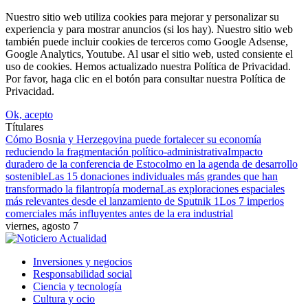
Nuestro sitio web utiliza cookies para mejorar y personalizar su
experiencia y para mostrar anuncios (si los hay). Nuestro sitio web
también puede incluir cookies de terceros como Google Adsense,
Google Analytics, Youtube. Al usar el sitio web, usted consiente el
uso de cookies. Hemos actualizado nuestra Política de Privacidad.
Por favor, haga clic en el botón para consultar nuestra Política de
Privacidad.
Ok, acepto
Títulares
Cómo Bosnia y Herzegovina puede fortalecer su economía
reduciendo la fragmentación político-administrativa
Impacto
duradero de la conferencia de Estocolmo en la agenda de desarrollo
sostenible
Las 15 donaciones individuales más grandes que han
transformado la filantropía moderna
Las exploraciones espaciales
más relevantes desde el lanzamiento de Sputnik 1
Los 7 imperios
comerciales más influyentes antes de la era industrial
viernes, agosto 7
Inversiones y negocios
Responsabilidad social
Ciencia y tecnología
Cultura y ocio