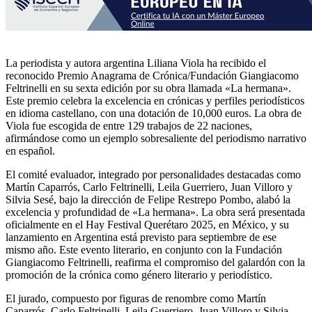
La periodista y autora argentina Liliana Viola ha recibido el
reconocido Premio Anagrama de Crónica/Fundación Giangiacomo
Feltrinelli en su sexta edición por su obra llamada «La hermana».
Este premio celebra la excelencia en crónicas y perfiles periodísticos
en idioma castellano, con una dotación de 10,000 euros. La obra de
Viola fue escogida de entre 129 trabajos de 22 naciones,
afirmándose como un ejemplo sobresaliente del periodismo narrativo
en español.
El comité evaluador, integrado por personalidades destacadas como
Martín Caparrós, Carlo Feltrinelli, Leila Guerriero, Juan Villoro y
Silvia Sesé, bajo la dirección de Felipe Restrepo Pombo, alabó la
excelencia y profundidad de «La hermana». La obra será presentada
oficialmente en el Hay Festival Querétaro 2025, en México, y su
lanzamiento en Argentina está previsto para septiembre de ese
mismo año. Este evento literario, en conjunto con la Fundación
Giangiacomo Feltrinelli, reafirma el compromiso del galardón con la
promoción de la crónica como género literario y periodístico.
El jurado, compuesto por figuras de renombre como Martín
Caparrós, Carlo Feltrinelli, Leila Guerriero, Juan Villoro y Silvia