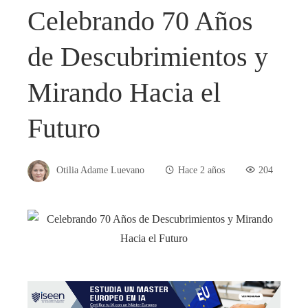
Celebrando 70 Años
de Descubrimientos y
Mirando Hacia el
Futuro
Otilia Adame Luevano
Hace 2 años
204