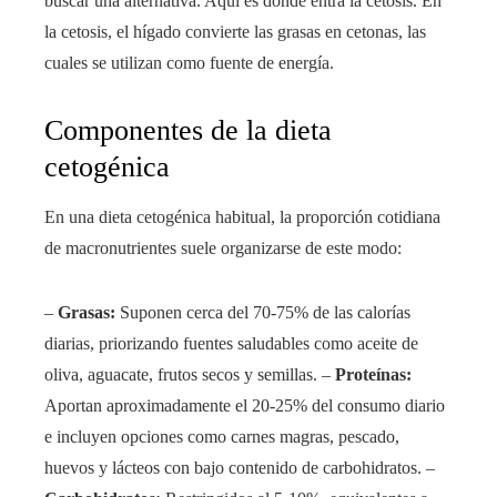
buscar una alternativa. Aquí es donde entra la cetosis. En
la cetosis, el hígado convierte las grasas en cetonas, las
cuales se utilizan como fuente de energía.
Componentes de la dieta
cetogénica
En una dieta cetogénica habitual, la proporción cotidiana
de macronutrientes suele organizarse de este modo:
–
Grasas:
Suponen cerca del 70-75% de las calorías
diarias, priorizando fuentes saludables como aceite de
oliva, aguacate, frutos secos y semillas. –
Proteínas:
Aportan aproximadamente el 20-25% del consumo diario
e incluyen opciones como carnes magras, pescado,
huevos y lácteos con bajo contenido de carbohidratos. –