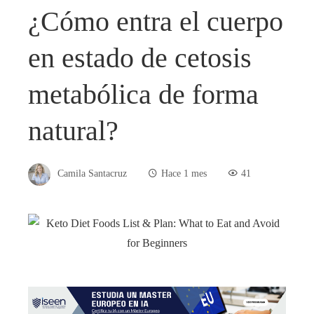
¿Cómo entra el cuerpo
en estado de cetosis
metabólica de forma
natural?
Camila Santacruz
Hace 1 mes
41