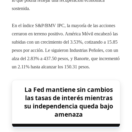
lo que podría reflejar una recuperación económica
sostenida.​
En el índice S&P/BMV IPC, la mayoría de las acciones
cerraron en terreno positivo. América Móvil encabezó las
subidas con un crecimiento del 3.53%, cotizando a 15.85
pesos por acción. Le siguieron Industrias Peñoles, con un
alza del 2.83% a 437.50 pesos, y Banorte, que incrementó
un 2.11% hasta alcanzar los 150.31 pesos.
La Fed mantiene sin cambios
las tasas de interés mientras
su independencia queda bajo
amenaza