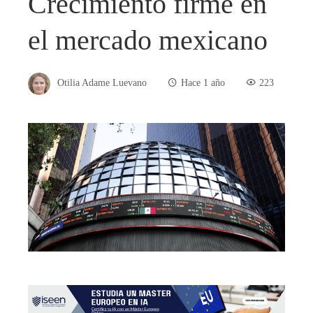
Crecimiento firme en
el mercado mexicano
Otilia Adame Luevano
Hace 1 año
223