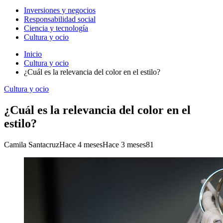
Inversiones y negocios
Responsabilidad social
Ciencia y tecnología
Cultura y ocio
Inicio
Cultura y ocio
¿Cuál es la relevancia del color en el estilo?
Cultura y ocio
¿Cuál es la relevancia del color en el
estilo?
Camila Santacruz
Hace 4 meses
Hace 3 meses
81