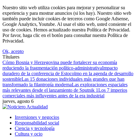
Nuestro sitio web utiliza cookies para mejorar y personalizar su
experiencia y para mostrar anuncios (si los hay). Nuestro sitio web
también puede incluir cookies de terceros como Google Adsense,
Google Analytics, Youtube. Al usar el sitio web, usted consiente el
uso de cookies. Hemos actualizado nuestra Política de Privacidad.
Por favor, haga clic en el botón para consultar nuestra Política de
Privacidad.
Ok, acepto
Títulares
Cómo Bosnia y Herzegovina puede fortalecer su economía
reduciendo la fragmentación político-administrativa
Impacto
duradero de la conferencia de Estocolmo en la agenda de desarrollo
sostenible
Las 15 donaciones individuales más grandes que han
transformado la filantropía moderna
Las exploraciones espaciales
más relevantes desde el lanzamiento de Sputnik 1
Los 7 imperios
comerciales más influyentes antes de la era industrial
jueves, agosto 6
Inversiones y negocios
Responsabilidad social
Ciencia y tecnología
Cultura y ocio