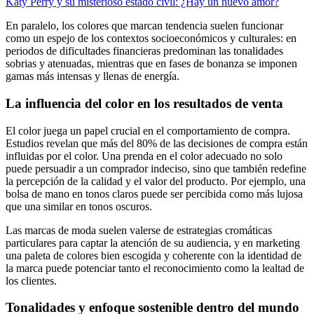
Katy Perry y su misterioso estado civil: ¿Hay un nuevo amor?
En paralelo, los colores que marcan tendencia suelen funcionar
como un espejo de los contextos socioeconómicos y culturales: en
periodos de dificultades financieras predominan las tonalidades
sobrias y atenuadas, mientras que en fases de bonanza se imponen
gamas más intensas y llenas de energía.
La influencia del color en los resultados de venta
El color juega un papel crucial en el comportamiento de compra.
Estudios revelan que más del 80% de las decisiones de compra están
influidas por el color. Una prenda en el color adecuado no solo
puede persuadir a un comprador indeciso, sino que también redefine
la percepción de la calidad y el valor del producto. Por ejemplo, una
bolsa de mano en tonos claros puede ser percibida como más lujosa
que una similar en tonos oscuros.
Las marcas de moda suelen valerse de estrategias cromáticas
particulares para captar la atención de su audiencia, y en marketing
una paleta de colores bien escogida y coherente con la identidad de
la marca puede potenciar tanto el reconocimiento como la lealtad de
los clientes.
Tonalidades y enfoque sostenible dentro del mundo