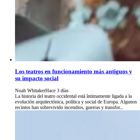
Los teatros en funcionamiento más antiguos y
su impacto social
Noah Whitaker
Hace 3 días
La historia del teatro occidental está íntimamente ligada a la
evolución arquitectónica, política y social de Europa. Algunos
recintos han sobrevivido incendios, guerras y transfor...