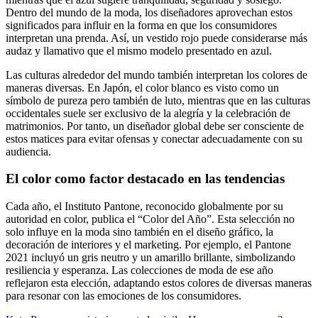
Dentro del mundo de la moda, los diseñadores aprovechan estos
significados para influir en la forma en que los consumidores
interpretan una prenda. Así, un vestido rojo puede considerarse más
audaz y llamativo que el mismo modelo presentado en azul.
Las culturas alrededor del mundo también interpretan los colores de
maneras diversas. En Japón, el color blanco es visto como un
símbolo de pureza pero también de luto, mientras que en las culturas
occidentales suele ser exclusivo de la alegría y la celebración de
matrimonios. Por tanto, un diseñador global debe ser consciente de
estos matices para evitar ofensas y conectar adecuadamente con su
audiencia.
El color como factor destacado en las tendencias
Cada año, el Instituto Pantone, reconocido globalmente por su
autoridad en color, publica el “Color del Año”. Esta selección no
solo influye en la moda sino también en el diseño gráfico, la
decoración de interiores y el marketing. Por ejemplo, el Pantone
2021 incluyó un gris neutro y un amarillo brillante, simbolizando
resiliencia y esperanza. Las colecciones de moda de ese año
reflejaron esta elección, adaptando estos colores de diversas maneras
para resonar con las emociones de los consumidores.