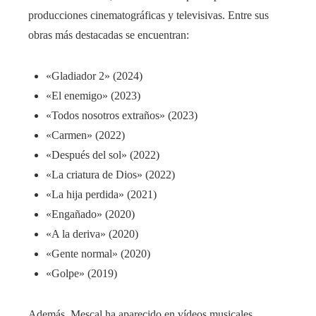
producciones cinematográficas y televisivas. Entre sus
obras más destacadas se encuentran:
«Gladiador 2» (2024)
«El enemigo» (2023)
«Todos nosotros extraños» (2023)
«Carmen» (2022)
«Después del sol» (2022)
«La criatura de Dios» (2022)
«La hija perdida» (2021)
«Engañado» (2020)
«A la deriva» (2020)
«Gente normal» (2020)
«Golpe» (2019)
Además, Mescal ha aparecido en vídeos musicales,