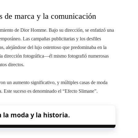
as de marca y la comunicación
amiento de Dior Homme. Bajo su dirección, se enfatizó una
temporáneo. Las campañas publicitarias y los desfiles
as, alejándose del lujo ostentoso que predominaba en la
a dirección fotográfica—él mismo fotografió numerosas
os directos.
on un aumento significativo, y múltiples casas de moda
a. Este suceso es denominado el “Efecto Slimane”.
 la moda y la historia.