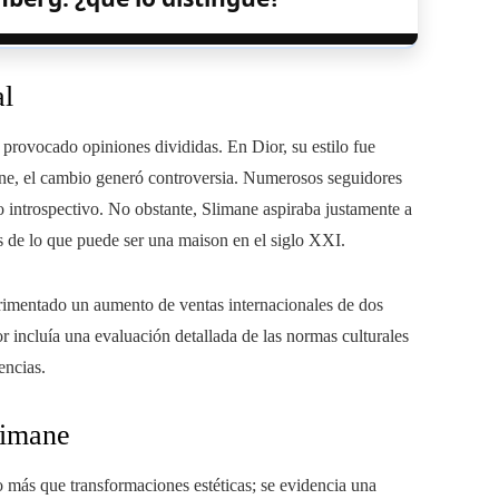
al
provocado opiniones divididas. En Dior, su estilo fue
ine, el cambio generó controversia. Numerosos seguidores
o introspectivo. No obstante, Slimane aspiraba justamente a
 de lo que puede ser una maison en el siglo XXI.
rimentado un aumento de ventas internacionales de dos
or incluía una evaluación detallada de las normas culturales
encias.
limane
más que transformaciones estéticas; se evidencia una