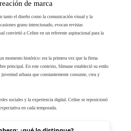
creación de marca
n tanto el diseño como la comunicación visual y la
ocasiones grano intencionado, evocan revistas
al convirtió a Celine en un referente aspiracional para la
un momento histórico: era la primera vez que la firma
e principal. En este contexto, Slimane estableció su estilo
 una juventud urbana que constantemente consume, crea y
redes sociales y la experiencia digital. Celine se reposicionó
expectativa en cada temporada.
nberg: ¿qué lo distingue?