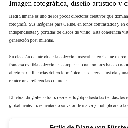
Imagen fotográfica, diseño artístico y 
Hedi Slimane es uno de los pocos directores creativos que domina
fotografía. Sus imágenes para Celine, en tonos contrastados y en 
independientes y portadas de discos de vinilo. Esta coherencia visu
generación post-milenial.
Su elección de introducir la colección masculina en Celine marcó 
francesa exhibía colecciones completas para hombres bajo su nombr
al retomar influencias del rock británico, la sastrería ajustada y
reinterpreta referencias culturales.
El rebranding afectó todo: desde el logotipo hasta las tiendas, las 
globalmente, incrementando su valor de marca y multiplicando la 
Estilo de Diane von Fürste