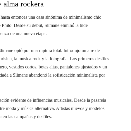
y alma rockera
 hasta entonces una casa sinónima de minimalismo chic
 Philo. Desde su debut, Slimane eliminó la tilde
ienzo de una nueva etapa.
imane optó por una ruptura total. Introdujo un aire de
risina, la música rock y la fotografía. Los primeros desfiles
o, vestidos cortos, botas altas, pantalones ajustados y un
ciada a Slimane abandonó la sofisticación minimalista por
ación evidente de influencias musicales. Desde la pasarela
ntre moda y música alternativa. Artistas nuevos y modelos
o en las campañas y desfiles.