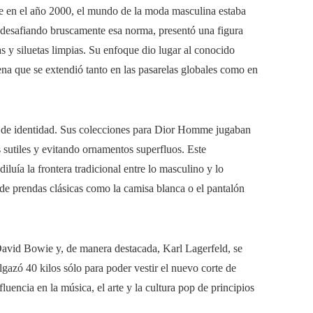
 en el año 2000, el mundo de la moda masculina estaba
 desafiando bruscamente esa norma, presentó una figura
as y siluetas limpias. Su enfoque dio lugar al conocido
a que se extendió tanto en las pasarelas globales como en
a de identidad. Sus colecciones para Dior Homme jugaban
es sutiles y evitando ornamentos superfluos. Este
uía la frontera tradicional entre lo masculino y lo
de prendas clásicas como la camisa blanca o el pantalón
 David Bowie y, de manera destacada, Karl Lagerfeld, se
gazó 40 kilos sólo para poder vestir el nuevo corte de
uencia en la música, el arte y la cultura pop de principios