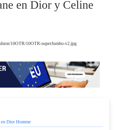
ane en Dior y Celine
ad en Dior Homme