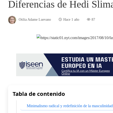
Diferencias de Hedi Slim
Otilia Adame Luevano
Hace 1 año
87
Tabla de contenido
Minimalismo radical y redefinición de la masculinid