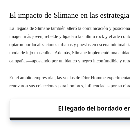
El impacto de Slimane en las estrategi
La llegada de Slimane también alteró la comunicación y posicion
imagen más joven, rebelde y ligada a la cultura rock y el arte con
optaron por localizaciones urbanas y puestas en escena minimalist
moda de lujo masculina. Además, Slimane implementó una cuidad
campañas—apostando por un blanco y negro inconfundible y retrat
En el ámbito empresarial, las ventas de Dior Homme experimentar
renovaron sus colecciones para hombres, influenciadas por su obr
El legado del bordado en