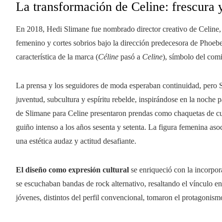
La transformación de Celine: frescura 
En 2018, Hedi Slimane fue nombrado director creativo de Celine,
femenino y cortes sobrios bajo la dirección predecesora de Phoebe
característica de la marca (
Céline
pasó a
Celine
), símbolo del com
La prensa y los seguidores de moda esperaban continuidad, pero Sl
juventud, subcultura y espíritu rebelde, inspirándose en la noche pa
de Slimane para Celine presentaron prendas como chaquetas de cuer
guiño intenso a los años sesenta y setenta. La figura femenina aso
una estética audaz y actitud desafiante.
El diseño como expresión cultural
se enriqueció con la incorpor
se escuchaban bandas de rock alternativo, resaltando el vínculo e
jóvenes, distintos del perfil convencional, tomaron el protagonism