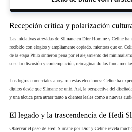
Recepción crítica y polarización cultur
Las iniciativas atrevidas de Slimane en Dior Homme y Celine han 
recibido con elogios y ampliamente copiado, mientras que en Cel
de la etapa Philo sintieron pena por el alejamiento del minimalism
suscitar discusión y contemplación, reimaginando los fundamentos
Los logros comerciales apoyaron estas elecciones: Celine ha expe
dígitos desde que Slimane se unió. Así, la perspectiva del diseñad
y una táctica para atraer tanto a clientes leales como a nuevas audi
El legado y la trascendencia de Hedi S
Observar el paso de Hedi Slimane por Dior y Celine revela mucho 