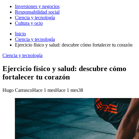
Inversiones y negocios
Responsabilidad social
Ciencia y tecnología
Cultura y ocio
Inicio
Ciencia y tecnología
Ejercicio físico y salud: descubre cómo fortalecer tu corazón
Ciencia y tecnología
Ejercicio físico y salud: descubre cómo
fortalecer tu corazón
Hugo Carrasco
Hace 1 mes
Hace 1 mes
38