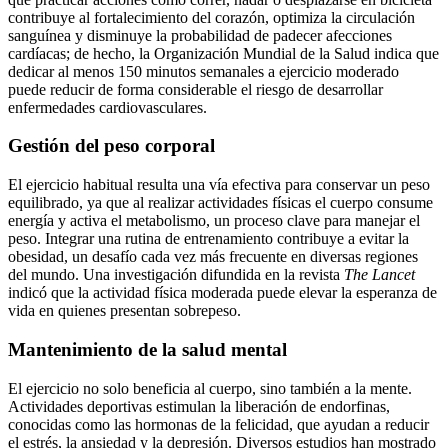
contribuye al fortalecimiento del corazón, optimiza la circulación
sanguínea y disminuye la probabilidad de padecer afecciones
cardíacas; de hecho, la Organización Mundial de la Salud indica que
dedicar al menos 150 minutos semanales a ejercicio moderado
puede reducir de forma considerable el riesgo de desarrollar
enfermedades cardiovasculares.
Gestión del peso corporal
El ejercicio habitual resulta una vía efectiva para conservar un peso
equilibrado, ya que al realizar actividades físicas el cuerpo consume
energía y activa el metabolismo, un proceso clave para manejar el
peso. Integrar una rutina de entrenamiento contribuye a evitar la
obesidad, un desafío cada vez más frecuente en diversas regiones
del mundo. Una investigación difundida en la revista
The Lancet
indicó que la actividad física moderada puede elevar la esperanza de
vida en quienes presentan sobrepeso.
Mantenimiento de la salud mental
El ejercicio no solo beneficia al cuerpo, sino también a la mente.
Actividades deportivas estimulan la liberación de endorfinas,
conocidas como las hormonas de la felicidad, que ayudan a reducir
el estrés, la ansiedad y la depresión. Diversos estudios han mostrado