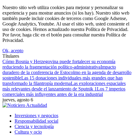
Nuestro sitio web utiliza cookies para mejorar y personalizar su
experiencia y para mostrar anuncios (si los hay). Nuestro sitio web
también puede incluir cookies de terceros como Google Adsense,
Google Analytics, Youtube. Al usar el sitio web, usted consiente el
uso de cookies. Hemos actualizado nuestra Política de Privacidad.
Por favor, haga clic en el botón para consultar nuestra Política de
Privacidad.
Ok, acepto
Títulares
Cómo Bosnia y Herzegovina puede fortalecer su economía
reduciendo la fragmentación político-administrativa
Impacto
duradero de la conferencia de Estocolmo en la agenda de desarrollo
sostenible
Las 15 donaciones individuales más grandes que han
transformado la filantropía moderna
Las exploraciones espaciales
más relevantes desde el lanzamiento de Sputnik 1
Los 7 imperios
comerciales más influyentes antes de la era industrial
jueves, agosto 6
Inversiones y negocios
Responsabilidad social
Ciencia y tecnología
Cultura y ocio