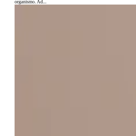
organismo. Ad...