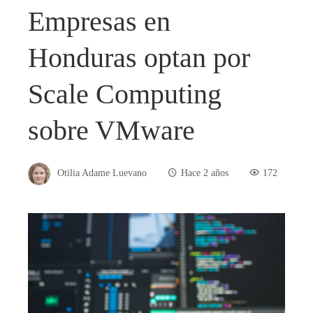
Empresas en
Honduras optan por
Scale Computing
sobre VMware
Otilia Adame Luevano
Hace 2 años
172