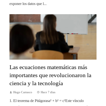
exponer los datos que l...
Las ecuaciones matemáticas más
importantes que revolucionaron la
ciencia y la tecnología
Hugo Carrasco
Hace 7 días
1. El teorema de Pitágorasa² + b² = c²Este vínculo