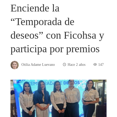
Enciende la
“Temporada de
deseos” con Ficohsa y
participa por premios
Otilia Adame Luevano
Hace 2 años
147