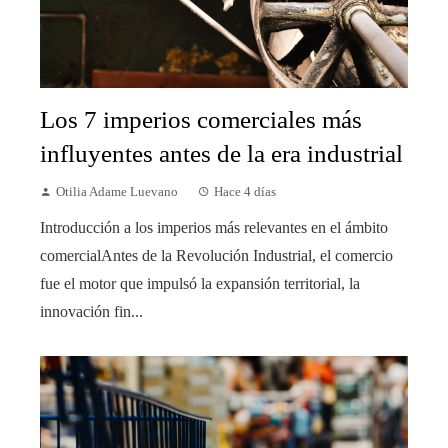
Los 7 imperios comerciales más
influyentes antes de la era industrial
Otilia Adame Luevano
Hace 4 días
Introducción a los imperios más relevantes en el ámbito
comercialAntes de la Revolución Industrial, el comercio
fue el motor que impulsó la expansión territorial, la
innovación fin...