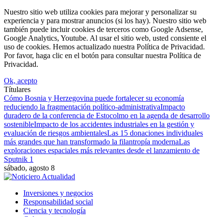
Nuestro sitio web utiliza cookies para mejorar y personalizar su
experiencia y para mostrar anuncios (si los hay). Nuestro sitio web
también puede incluir cookies de terceros como Google Adsense,
Google Analytics, Youtube. Al usar el sitio web, usted consiente el
uso de cookies. Hemos actualizado nuestra Política de Privacidad.
Por favor, haga clic en el botón para consultar nuestra Política de
Privacidad.
Ok, acepto
Títulares
Cómo Bosnia y Herzegovina puede fortalecer su economía
reduciendo la fragmentación político-administrativa
Impacto
duradero de la conferencia de Estocolmo en la agenda de desarrollo
sostenible
Impacto de los accidentes industriales en la gestión y
evaluación de riesgos ambientales
Las 15 donaciones individuales
más grandes que han transformado la filantropía moderna
Las
exploraciones espaciales más relevantes desde el lanzamiento de
Sputnik 1
sábado, agosto 8
Inversiones y negocios
Responsabilidad social
Ciencia y tecnología