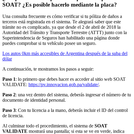
SOAT? ¿Es posible hacerlo mediante la placa?
Una consulta frecuente es cómo verificar si tu póliza de daños a
terceros está registrada en el sistema. Te alegrará saber que este
trámite no es complicado, ya que desde el 2 de abril de 2018 la
Autoridad del Tránsito y Transporte Terrestre (ATTT) junto con la
Superintendencia de Seguros han habilitado una página donde
puedes comprobar si tu vehículo posee un seguro.
Los autos 0km más accesibles de Argentina después de la suba del
dólar
A continuación, te mostramos los pasos a seguir:
Paso 1
: lo primero que debes hacer es acceder al sitio web SOAT
VALIDATE:
https://pv.innovacion.gob.pa/validate/
.
Paso 2
:
una vez dentro del sistema, deberás ingresar el número de tu
documento de identidad personal.
Paso 3
: Con tu licencia a la mano, deberás incluir el ID del control
de licencia.
Al culminar todo el procedimiento, el sistema de
SOAT
VALIDATE
mostrará una pantalla; si esta se ve en verde, indica