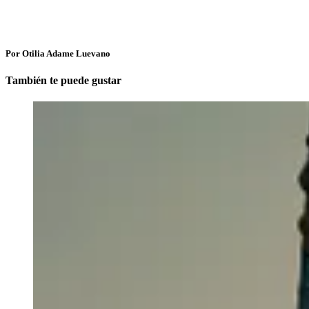
Por Otilia Adame Luevano
También te puede gustar