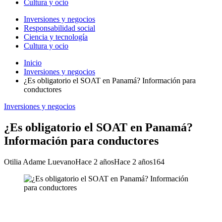
Cultura y ocio
Inversiones y negocios
Responsabilidad social
Ciencia y tecnología
Cultura y ocio
Inicio
Inversiones y negocios
¿Es obligatorio el SOAT en Panamá? Información para
conductores
Inversiones y negocios
¿Es obligatorio el SOAT en Panamá?
Información para conductores
Otilia Adame Luevano
Hace 2 años
Hace 2 años
164