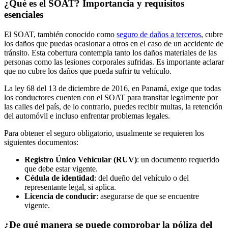
¿Qué es el SOAT? Importancia y requisitos
esenciales
El SOAT, también conocido como
seguro de daños a terceros
, cubre
los daños que puedas ocasionar a otros en el caso de un accidente de
tránsito. Esta cobertura contempla tanto los daños materiales de las
personas como las lesiones corporales sufridas. Es importante aclarar
que no cubre los daños que pueda sufrir tu vehículo.
La ley 68 del 13 de diciembre de 2016, en Panamá, exige que todas
los conductores cuenten con el SOAT para transitar legalmente por
las calles del país, de lo contrario, puedes recibir multas, la retención
del automóvil e incluso enfrentar problemas legales.
Para obtener el seguro obligatorio, usualmente se requieren los
siguientes documentos:
Registro Único Vehicular (RUV)
: un documento requerido
que debe estar vigente.
Cédula de identidad
: del dueño del vehículo o del
representante legal, si aplica.
Licencia de conducir
: asegurarse de que se encuentre
vigente.
¿De qué manera se puede comprobar la póliza del