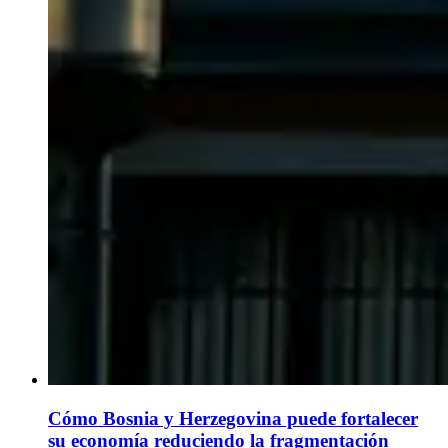
Cómo Bosnia y Herzegovina puede fortalecer
su economía reduciendo la fragmentación