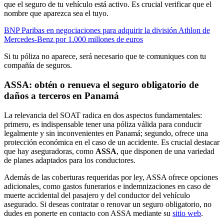
que el seguro de tu vehículo está activo. Es crucial verificar que el
nombre que aparezca sea el tuyo.
BNP Paribas en negociaciones para adquirir la división Athlon de
Mercedes-Benz por 1.000 millones de euros
Si tu póliza no aparece, será necesario que te comuniques con tu
compañía de seguros.
ASSA: obtén o renueva el seguro obligatorio de
daños a terceros en Panamá
La relevancia del SOAT radica en dos aspectos fundamentales:
primero, es indispensable tener una póliza válida para conducir
legalmente y sin inconvenientes en Panamá; segundo, ofrece una
protección económica en el caso de un accidente. Es crucial destacar
que hay aseguradoras, como
ASSA
, que disponen de una variedad
de planes adaptados para los conductores.
Además de las coberturas requeridas por ley, ASSA ofrece opciones
adicionales, como gastos funerarios e indemnizaciones en caso de
muerte accidental del pasajero y del conductor del vehículo
asegurado. Si deseas contratar o renovar un seguro obligatorio, no
dudes en ponerte en contacto con ASSA mediante su
sitio web
.