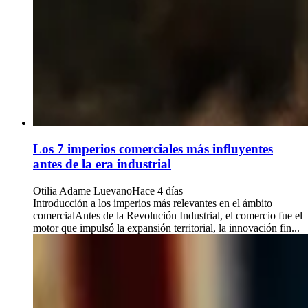
Los 7 imperios comerciales más influyentes
antes de la era industrial
Otilia Adame Luevano
Hace 4 días
Introducción a los imperios más relevantes en el ámbito
comercialAntes de la Revolución Industrial, el comercio fue el
motor que impulsó la expansión territorial, la innovación fin...