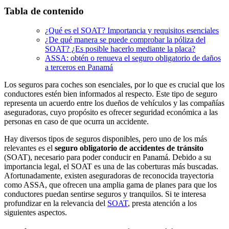
Tabla de contenido
¿Qué es el SOAT? Importancia y requisitos esenciales
¿De qué manera se puede comprobar la póliza del
SOAT? ¿Es posible hacerlo mediante la placa?
ASSA: obtén o renueva el seguro obligatorio de daños
a terceros en Panamá
Los seguros para coches son esenciales, por lo que es crucial que los
conductores estén bien informados al respecto. Este tipo de seguro
representa un acuerdo entre los dueños de vehículos y las compañías
aseguradoras, cuyo propósito es ofrecer seguridad económica a las
personas en caso de que ocurra un accidente.
Hay diversos tipos de seguros disponibles, pero uno de los más
relevantes es el
seguro obligatorio de accidentes de tránsito
(SOAT), necesario para poder conducir en Panamá. Debido a su
importancia legal, el SOAT es una de las coberturas más buscadas.
Afortunadamente, existen aseguradoras de reconocida trayectoria
como ASSA, que ofrecen una amplia gama de planes para que los
conductores puedan sentirse seguros y tranquilos. Si te interesa
profundizar en la relevancia del
SOAT
, presta atención a los
siguientes aspectos.