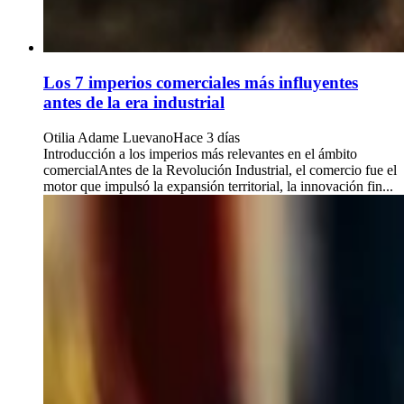
Los 7 imperios comerciales más influyentes
antes de la era industrial
Otilia Adame Luevano
Hace 3 días
Introducción a los imperios más relevantes en el ámbito
comercialAntes de la Revolución Industrial, el comercio fue el
motor que impulsó la expansión territorial, la innovación fin...