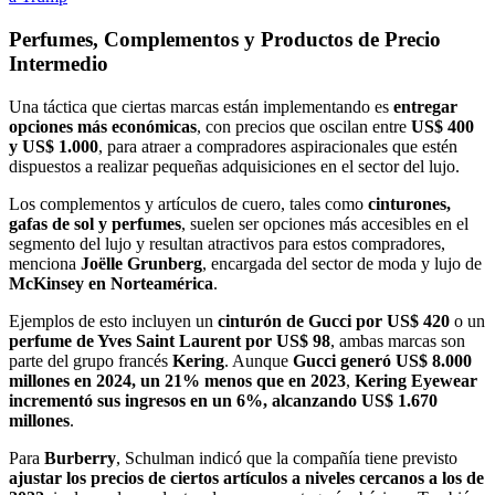
Perfumes, Complementos y Productos de Precio
Intermedio
Una táctica que ciertas marcas están implementando es
entregar
opciones más económicas
, con precios que oscilan entre
US$ 400
y US$ 1.000
, para atraer a compradores aspiracionales que estén
dispuestos a realizar pequeñas adquisiciones en el sector del lujo.
Los complementos y artículos de cuero, tales como
cinturones,
gafas de sol y perfumes
, suelen ser opciones más accesibles en el
segmento del lujo y resultan atractivos para estos compradores,
menciona
Joëlle Grunberg
, encargada del sector de moda y lujo de
McKinsey en Norteamérica
.
Ejemplos de esto incluyen un
cinturón de Gucci por US$ 420
o un
perfume de Yves Saint Laurent por US$ 98
, ambas marcas son
parte del grupo francés
Kering
. Aunque
Gucci generó US$ 8.000
millones en 2024, un 21% menos que en 2023
,
Kering Eyewear
incrementó sus ingresos en un 6%, alcanzando US$ 1.670
millones
.
Para
Burberry
, Schulman indicó que la compañía tiene previsto
ajustar los precios de ciertos artículos a niveles cercanos a los de