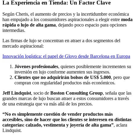
La Experiencia en Tienda: Un Factor Clave
Según Cheris, el aumento de precios y la incertidumbre económica
han empujado a los consumidores aspiracionales a elegir entre
moda
rápida o lujo de alta gama
, dejando poco espacio para opciones
intermedias.
Las firmas de lujo se concentran en atraer a dos segmentos del
mercado aspiracional:
Innovación logística: el papel de Glovo desde Barcelona en Europa
Jóvenes profesionales
, quienes posiblemente incrementen su
inversión en lujo conforme aumenten sus ingresos.
Clientes que no adquirirán bolsos de US$ 5.000
, pero que
compran con regularidad productos más económicos.
Jeff Lindquist
, socio de
Boston Consulting Group
, señala que las
grandes marcas de lujo buscan atraer a estos consumidores a través
de una estrategia que va más allá de los precios.
“No es simplemente cuestión de vender productos más
accesibles, sino de hacer que los clientes se interesen en distintas
categorías: calzado, vestimenta y joyería de alta gama”
, aclara
Lindquist.