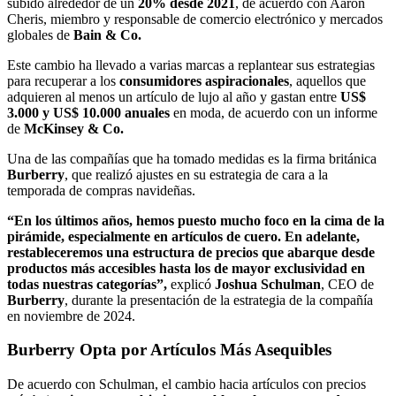
subido alrededor de un
20% desde 2021
, de acuerdo con Aaron
Cheris, miembro y responsable de comercio electrónico y mercados
globales de
Bain & Co.
Este cambio ha llevado a varias marcas a replantear sus estrategias
para recuperar a los
consumidores aspiracionales
, aquellos que
adquieren al menos un artículo de lujo al año y gastan entre
US$
3.000 y US$ 10.000 anuales
en moda, de acuerdo con un informe
de
McKinsey & Co.
Una de las compañías que ha tomado medidas es la firma británica
Burberry
, que realizó ajustes en su estrategia de cara a la
temporada de compras navideñas.
“En los últimos años, hemos puesto mucho foco en la cima de la
pirámide, especialmente en artículos de cuero. En adelante,
restableceremos una estructura de precios que abarque desde
productos más accesibles hasta los de mayor exclusividad en
todas nuestras categorías”,
explicó
Joshua Schulman
, CEO de
Burberry
, durante la presentación de la estrategia de la compañía
en noviembre de 2024.
Burberry Opta por Artículos Más Asequibles
De acuerdo con Schulman, el cambio hacia artículos con precios