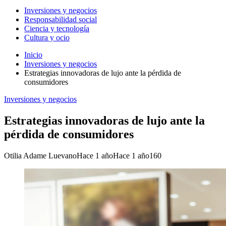
Inversiones y negocios
Responsabilidad social
Ciencia y tecnología
Cultura y ocio
Inicio
Inversiones y negocios
Estrategias innovadoras de lujo ante la pérdida de
consumidores
Inversiones y negocios
Estrategias innovadoras de lujo ante la
pérdida de consumidores
Otilia Adame Luevano
Hace 1 año
Hace 1 año
160