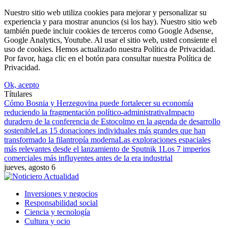
Nuestro sitio web utiliza cookies para mejorar y personalizar su
experiencia y para mostrar anuncios (si los hay). Nuestro sitio web
también puede incluir cookies de terceros como Google Adsense,
Google Analytics, Youtube. Al usar el sitio web, usted consiente el
uso de cookies. Hemos actualizado nuestra Política de Privacidad.
Por favor, haga clic en el botón para consultar nuestra Política de
Privacidad.
Ok, acepto
Títulares
Cómo Bosnia y Herzegovina puede fortalecer su economía
reduciendo la fragmentación político-administrativa
Impacto
duradero de la conferencia de Estocolmo en la agenda de desarrollo
sostenible
Las 15 donaciones individuales más grandes que han
transformado la filantropía moderna
Las exploraciones espaciales
más relevantes desde el lanzamiento de Sputnik 1
Los 7 imperios
comerciales más influyentes antes de la era industrial
jueves, agosto 6
Inversiones y negocios
Responsabilidad social
Ciencia y tecnología
Cultura y ocio