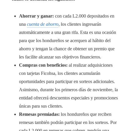
Ahorrar y ganar:
con cada L2.000 depositados en
una
cuenta de ahorro
, los clientes ingresarán
automáticamente a una gran rifa. Esta es una ocasión
para que los hondureños se acerquen al hábito del
ahorro y tengan la chance de obtener un premio que
les facilite alcanzar sus objetivos financieros.
Compras con beneficios:
al realizar adquisiciones
con tarjetas Ficohsa, los clientes acumularán
oportunidades para participar en sorteos adicionales.
Asimismo, durante los primeros días de noviembre, la
entidad ofrecerá descuentos especiales y promociones
únicas para sus clientes.
Remesas premiadas:
los hondureños que reciben
remesas también podrán participar en los sorteos. Por
cada L2.000 en remesas que cobren, tendrán una