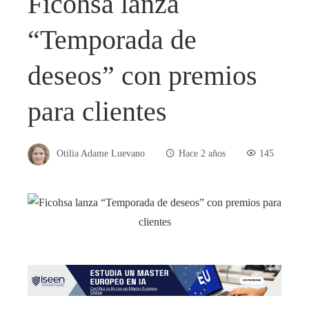
Ficohsa lanza
“Temporada de
deseos” con premios
para clientes
Otilia Adame Luevano
Hace 2 años
145