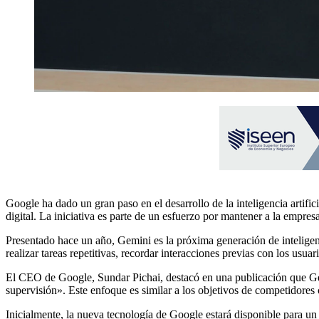
Google ha dado un gran paso en el desarrollo de la inteligencia artifi
digital. La iniciativa es parte de un esfuerzo por mantener a la empres
Presentado hace un año, Gemini es la próxima generación de inteligenc
realizar tareas repetitivas, recordar interacciones previas con los usu
El CEO de Google, Sundar Pichai, destacó en una publicación que Gemi
supervisión». Este enfoque es similar a los objetivos de competidore
Inicialmente, la nueva tecnología de Google estará disponible para u