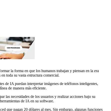
sformar la forma en que los humanos trabajan y piensan en la era
s en toda su vasta estructura comercial.
es de IA puedan interpretar imágenes de teléfonos inteligentes,
 línea de manera más eficiente.
 las necesidades de los usuarios y realizar acciones bajo su
herramientas de IA en su software.
anced que pagan 20 dólares al mes. Sin embargo, algunas funciones