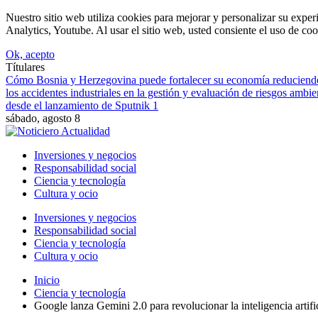
Nuestro sitio web utiliza cookies para mejorar y personalizar su expe
Analytics, Youtube. Al usar el sitio web, usted consiente el uso de coo
Ok, acepto
Títulares
Cómo Bosnia y Herzegovina puede fortalecer su economía reduciendo 
los accidentes industriales en la gestión y evaluación de riesgos ambie
desde el lanzamiento de Sputnik 1
sábado, agosto 8
Inversiones y negocios
Responsabilidad social
Ciencia y tecnología
Cultura y ocio
Inversiones y negocios
Responsabilidad social
Ciencia y tecnología
Cultura y ocio
Inicio
Ciencia y tecnología
Google lanza Gemini 2.0 para revolucionar la inteligencia artifi