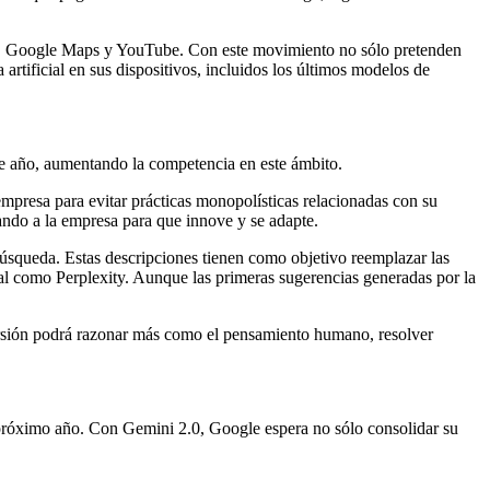
me, Google Maps y YouTube. Con este movimiento no sólo pretenden
rtificial en sus dispositivos, incluidos los últimos modelos de
n de año, aumentando la competencia en este ámbito.
mpresa para evitar prácticas monopolísticas relacionadas con su
ando a la empresa para que innove y se adapte.
úsqueda. Estas descripciones tienen como objetivo reemplazar las
icial como Perplexity. Aunque las primeras sugerencias generadas por la
versión podrá razonar más como el pensamiento humano, resolver
l próximo año. Con Gemini 2.0, Google espera no sólo consolidar su