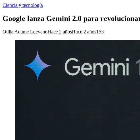
Ciencia y tecnología
Google lanza Gemini 2.0 para revolucionar l
Otilia Adame Luevano
Hace 2 años
Hace 2 años
153