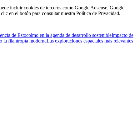
n puede incluir cookies de terceros como Google Adsense, Google
clic en el botón para consultar nuestra Política de Privacidad.
encia de Estocolmo en la agenda de desarrollo sostenible
Impacto de
 la filantropía moderna
Las exploraciones espaciales más relevantes