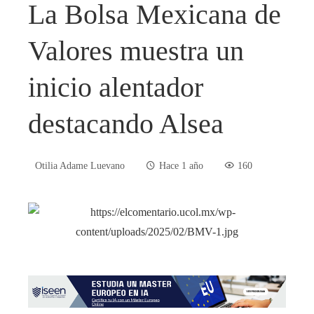
La Bolsa Mexicana de
Valores muestra un
inicio alentador
destacando Alsea
Otilia Adame Luevano
Hace 1 año
160