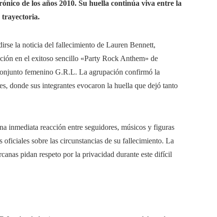
ónico de los años 2010. Su huella continúa viva entre la
 trayectoria.
irse la noticia del fallecimiento de Lauren Bennett,
pación en el exitoso sencillo «Party Rock Anthem» de
onjunto femenino G.R.L. La agrupación confirmó la
, donde sus integrantes evocaron la huella que dejó tanto
una inmediata reacción entre seguidores, músicos y figuras
 oficiales sobre las circunstancias de su fallecimiento. La
canas pidan respeto por la privacidad durante este difícil