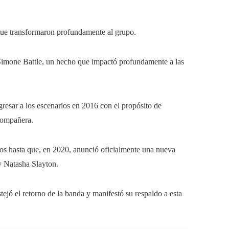
que transformaron profundamente al grupo.
e Simone Battle, un hecho que impactó profundamente a las
gresar a los escenarios en 2016 con el propósito de
compañera.
os hasta que, en 2020, anunció oficialmente una nueva
y Natasha Slayton.
tejó el retorno de la banda y manifestó su respaldo a esta