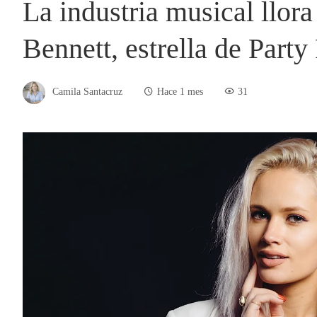
La industria musical llor
Bennett, estrella de Par
Camila Santacruz
Hace 1 mes
31