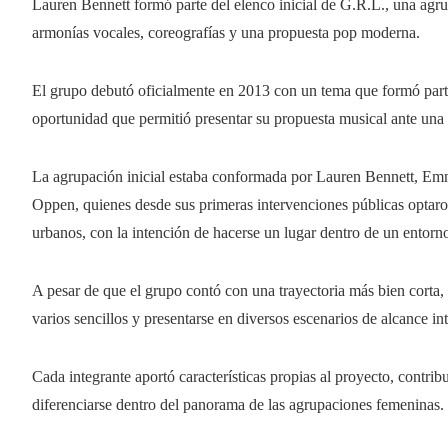
Lauren Bennett formó parte del elenco inicial de G.R.L., una agru
armonías vocales, coreografías y una propuesta pop moderna.
El grupo debutó oficialmente en 2013 con un tema que formó parte
oportunidad que permitió presentar su propuesta musical ante una 
La agrupación inicial estaba conformada por Lauren Bennett, Em
Oppen, quienes desde sus primeras intervenciones públicas optar
urbanos, con la intención de hacerse un lugar dentro de un entor
A pesar de que el grupo contó con una trayectoria más bien corta,
varios sencillos y presentarse en diversos escenarios de alcance in
Cada integrante aportó características propias al proyecto, contr
diferenciarse dentro del panorama de las agrupaciones femeninas.