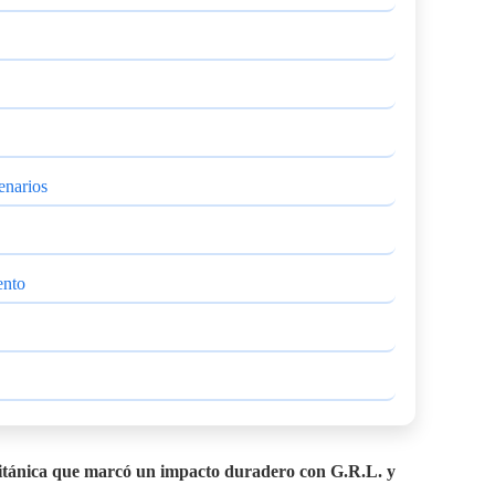
enarios
ento
británica que marcó un impacto duradero con G.R.L. y