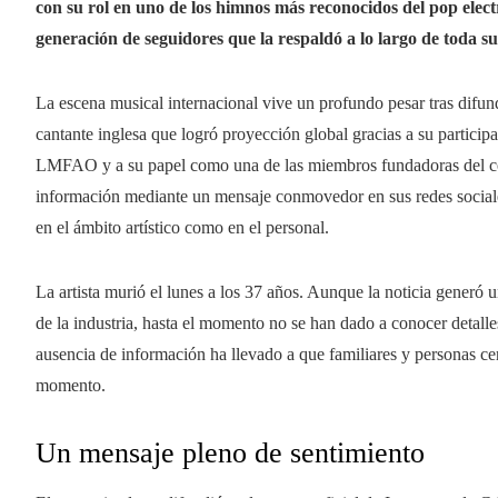
con su rol en uno de los himnos más reconocidos del pop electr
generación de seguidores que la respaldó a lo largo de toda su
La escena musical internacional vive un profundo pesar tras difund
cantante inglesa que logró proyección global gracias a su partici
LMFAO y a su papel como una de las miembros fundadoras del c
información mediante un mensaje conmovedor en sus redes sociales
en el ámbito artístico como en el personal.
La artista murió el lunes a los 37 años. Aunque la noticia generó 
de la industria, hasta el momento no se han dado a conocer detalles
ausencia de información ha llevado a que familiares y personas cer
momento.
Un mensaje pleno de sentimiento