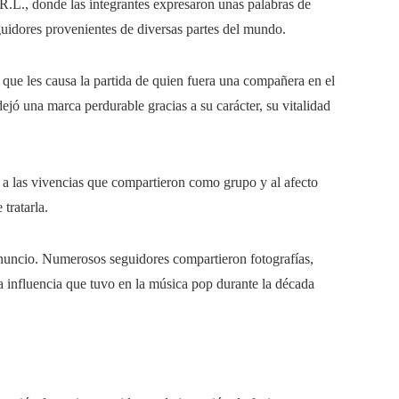
R.L., donde las integrantes expresaron unas palabras de
uidores provenientes de diversas partes del mundo.
 que les causa la partida de quien fuera una compañera en el
ó una marca perdurable gracias a su carácter, su vitalidad
a las vivencias que compartieron como grupo y al afecto
tratarla.
nuncio. Numerosos seguidores compartieron fotografías,
la influencia que tuvo en la música pop durante la década