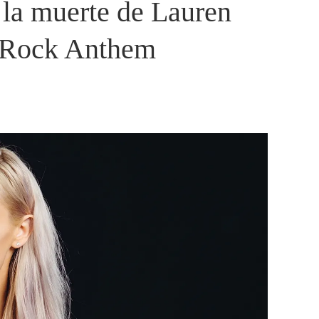
a la muerte de Lauren
ty Rock Anthem