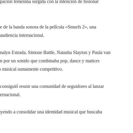
pación femenina surgida con la intención de fusionar
 de la banda sonora de la película «Smurfs 2», una
audiencia internacional.
malyn Estrada, Simone Battle, Natasha Slayton y Paula van
on por un sonido que combinaba pop, dance y matices
no musical sumamente competitivo.
 consiguió reunir una comunidad de seguidores al lanzar
ternacional.
ibuyendo a consolidar una identidad musical que buscaba