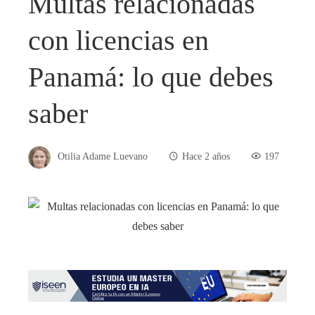
Multas relacionadas
con licencias en
Panamá: lo que debes
saber
Otilia Adame Luevano
Hace 2 años
197