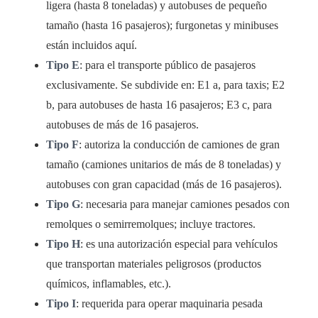
ligera (hasta 8 toneladas) y autobuses de pequeño
tamaño (hasta 16 pasajeros); furgonetas y minibuses
están incluidos aquí.
Tipo E
: para el transporte público de pasajeros
exclusivamente. Se subdivide en: E1 a, para taxis; E2
b, para autobuses de hasta 16 pasajeros; E3 c, para
autobuses de más de 16 pasajeros.
Tipo F
: autoriza la conducción de camiones de gran
tamaño (camiones unitarios de más de 8 toneladas) y
autobuses con gran capacidad (más de 16 pasajeros).
Tipo G
: necesaria para manejar camiones pesados con
remolques o semirremolques; incluye tractores.
Tipo H
: es una autorización especial para vehículos
que transportan materiales peligrosos (productos
químicos, inflamables, etc.).
Tipo I
: requerida para operar maquinaria pesada