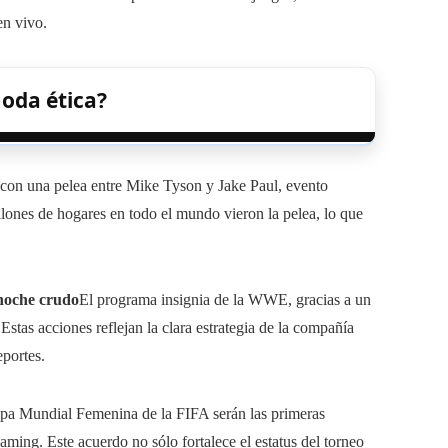
en vivo.
oda ética?
 con una pelea entre Mike Tyson y Jake Paul, evento
lones de hogares en todo el mundo vieron la pelea, lo que
noche crudo
El programa insignia de la WWE, gracias a un
stas acciones reflejan la clara estrategia de la compañía
eportes.
opa Mundial Femenina de la FIFA serán las primeras
ming. Este acuerdo no sólo fortalece el estatus del torneo