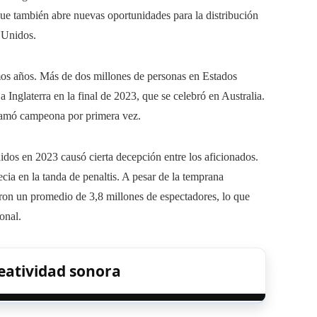
e también abre nuevas oportunidades para la distribución
 Unidos.
mos años. Más de dos millones de personas en Estados
nglaterra en la final de 2023, que se celebró en Australia.
clamó campeona por primera vez.
idos en 2023 causó cierta decepción entre los aficionados.
cia en la tanda de penaltis. A pesar de la temprana
ron un promedio de 3,8 millones de espectadores, lo que
onal.
reatividad sonora