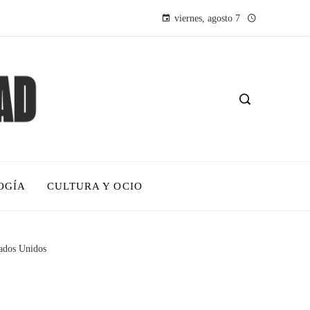
viernes, agosto 7
OGÍA
CULTURA Y OCIO
tados Unidos