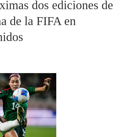
róximas dos ediciones de
a de la FIFA en
nidos