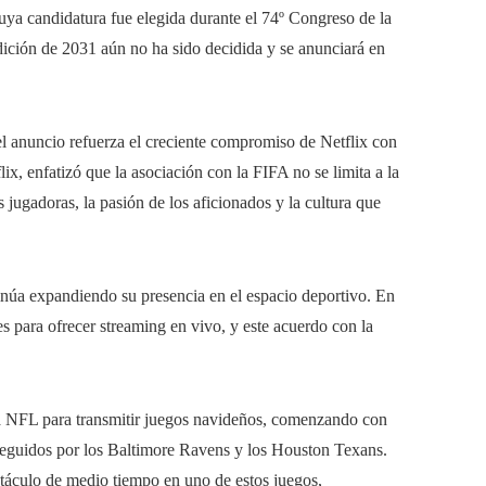
uya candidatura fue elegida durante el 74º Congreso de la
ción de 2031 aún no ha sido decidida y se anunciará en
el anuncio refuerza el creciente compromiso de Netflix con
lix, enfatizó que la asociación con la FIFA no se limita a la
s jugadoras, la pasión de los aficionados y la cultura que
núa expandiendo su presencia en el espacio deportivo. En
s para ofrecer streaming en vivo, y este acuerdo con la
 la NFL para transmitir juegos navideños, comenzando con
, seguidos por los Baltimore Ravens y los Houston Texans.
áculo de medio tiempo en uno de estos juegos,