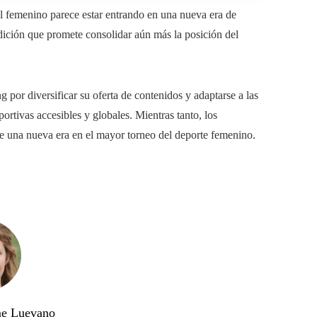
ol femenino parece estar entrando en una nueva era de
edición que promete consolidar aún más la posición del
g por diversificar su oferta de contenidos y adaptarse a las
tivas accesibles y globales. Mientras tanto, los
de una nueva era en el mayor torneo del deporte femenino.
me Luevano