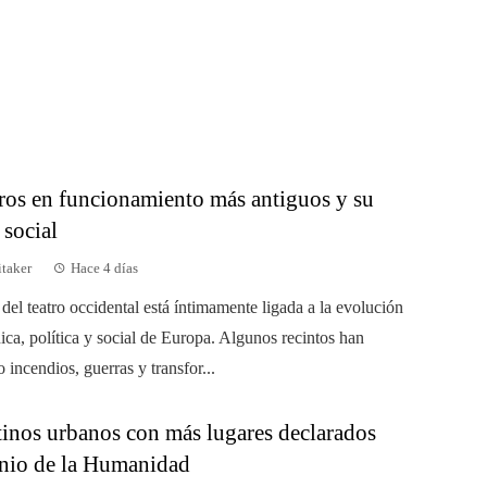
tros en funcionamiento más antiguos y su
 social
taker
Hace 4 días
 del teatro occidental está íntimamente ligada a la evolución
ica, política y social de Europa. Algunos recintos han
 incendios, guerras y transfor...
tinos urbanos con más lugares declarados
nio de la Humanidad