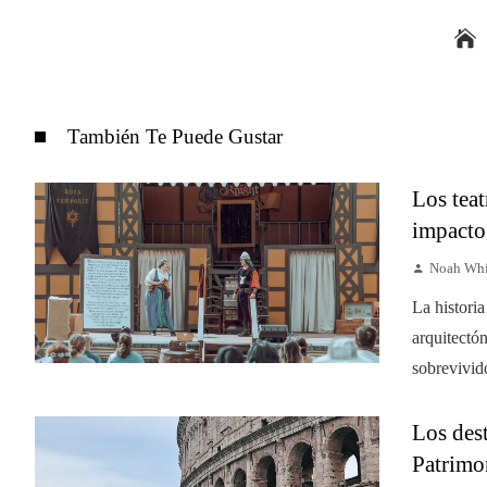
También Te Puede Gustar
Los tea
impacto
Noah Whi
La historia
arquitectón
sobrevivido
Los des
Patrimo