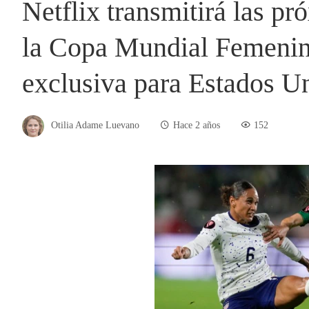
Netflix transmitirá las p
la Copa Mundial Femenin
exclusiva para Estados U
Otilia Adame Luevano
Hace 2 años
152