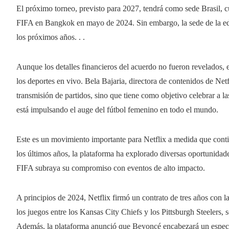
El próximo torneo, previsto para 2027, tendrá como sede Brasil, c
FIFA en Bangkok en mayo de 2024. Sin embargo, la sede de la edi
los próximos años. . .
Aunque los detalles financieros del acuerdo no fueron revelados, 
los deportes en vivo. Bela Bajaria, directora de contenidos de Netf
transmisión de partidos, sino que tiene como objetivo celebrar a la
está impulsando el auge del fútbol femenino en todo el mundo.
Este es un movimiento importante para Netflix a medida que conti
los últimos años, la plataforma ha explorado diversas oportunidade
FIFA subraya su compromiso con eventos de alto impacto.
A principios de 2024, Netflix firmó un contrato de tres años con
los juegos entre los Kansas City Chiefs y los Pittsburgh Steelers
Además, la plataforma anunció que Beyoncé encabezará un espect