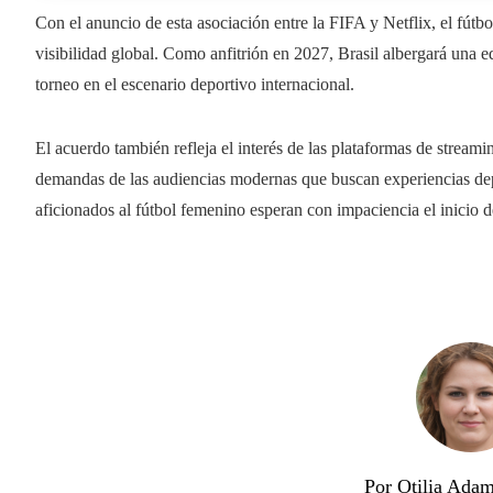
Con el anuncio de esta asociación entre la FIFA y Netflix, el fútb
visibilidad global. Como anfitrión en 2027, Brasil albergará una 
torneo en el escenario deportivo internacional.
El acuerdo también refleja el interés de las plataformas de streamin
demandas de las audiencias modernas que buscan experiencias depor
aficionados al fútbol femenino esperan con impaciencia el inicio 
Por Otilia Ada