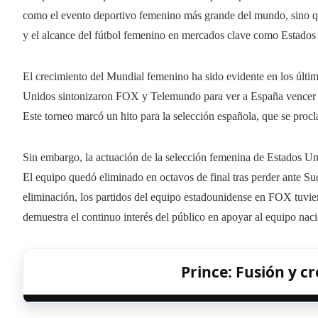
como el evento deportivo femenino más grande del mundo, sino qu
y el alcance del fútbol femenino en mercados clave como Estados
El crecimiento del Mundial femenino ha sido evidente en los últi
Unidos sintonizaron FOX y Telemundo para ver a España vencer a I
Este torneo marcó un hito para la selección española, que se pro
Sin embargo, la actuación de la selección femenina de Estados Un
El equipo quedó eliminado en octavos de final tras perder ante Sue
eliminación, los partidos del equipo estadounidense en FOX tuvie
demuestra el continuo interés del público en apoyar al equipo naci
Prince: Fusión y c