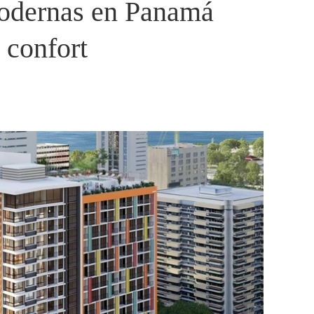
modernas en Panamá
 confort