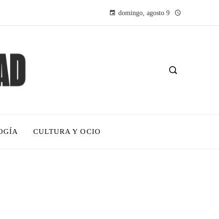
domingo, agosto 9
OGÍA
CULTURA Y OCIO