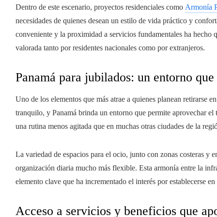
Dentro de este escenario, proyectos residenciales como
Armonía 
necesidades de quienes desean un estilo de vida práctico y confo
conveniente y la proximidad a servicios fundamentales ha hecho qu
valorada tanto por residentes nacionales como por extranjeros.
Panamá para jubilados: un entorno que 
Uno de los elementos que más atrae a quienes planean retirarse en 
tranquilo, y Panamá brinda un entorno que permite aprovechar el tie
una rutina menos agitada que en muchas otras ciudades de la regi
La variedad de espacios para el ocio, junto con zonas costeras y 
organización diaria mucho más flexible. Esta armonía entre la infr
elemento clave que ha incrementado el interés por establecerse en e
Acceso a servicios y beneficios que ap