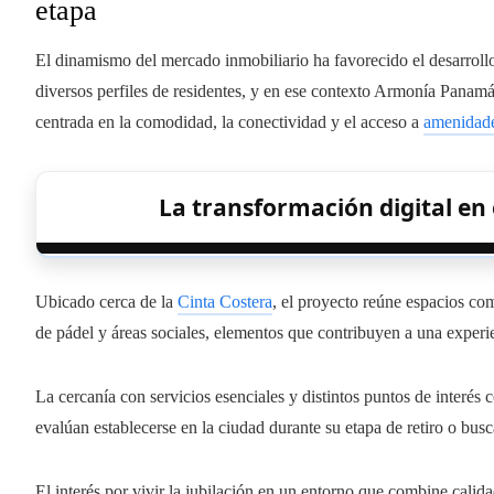
etapa
El dinamismo del mercado inmobiliario ha favorecido el desarroll
diversos perfiles de residentes, y en ese contexto Armonía Panamá
centrada en la comodidad, la conectividad y el acceso a
amenidad
La transformación digital en 
Ubicado cerca de la
Cinta Costera
, el proyecto reúne espacios co
de pádel y áreas sociales, elementos que contribuyen a una experien
La cercanía con servicios esenciales y distintos puntos de interés c
evalúan establecerse en la ciudad durante su etapa de retiro o busc
El interés por vivir la jubilación en un entorno que combine calid