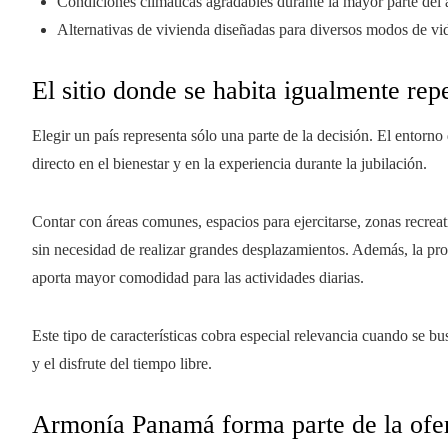
Condiciones climáticas agradables durante la mayor parte del 
Alternativas de vivienda diseñadas para diversos modos de vi
El sitio donde se habita igualmente rep
Elegir un país representa sólo una parte de la decisión. El entorno
directo en el bienestar y en la experiencia durante la jubilación.
Contar con áreas comunes, espacios para ejercitarse, zonas recreati
sin necesidad de realizar grandes desplazamientos. Además, la pro
aporta mayor comodidad para las actividades diarias.
Este tipo de características cobra especial relevancia cuando se b
y el disfrute del tiempo libre.
Armonía Panamá forma parte de la ofert