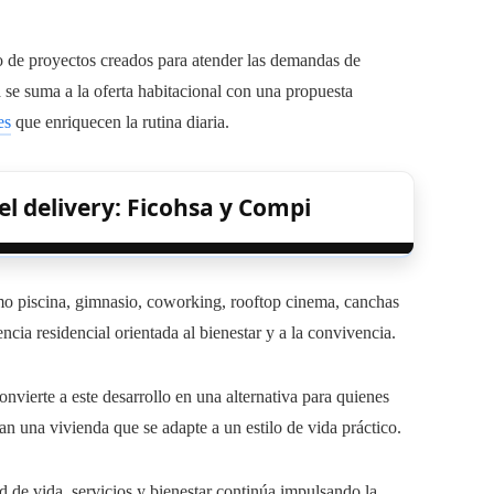
o de proyectos creados para atender las demandas de
 se suma a la oferta habitacional con una propuesta
es
que enriquecen la rutina diaria.
el delivery: Ficohsa y Compi
mo piscina, gimnasio, coworking, rooftop cinema, canchas
cia residencial orientada al bienestar y a la convivencia.
onvierte a este desarrollo en una alternativa para quienes
an una vivienda que se adapte a un estilo de vida práctico.
ad de vida, servicios y bienestar continúa impulsando la