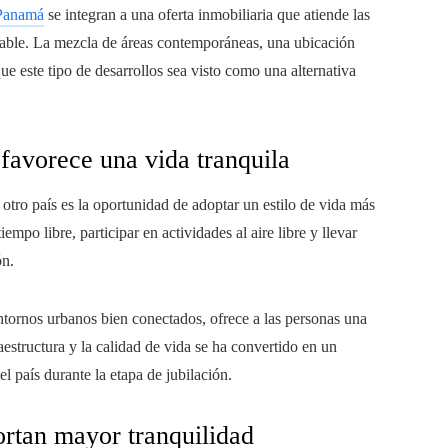
Panamá
se integran a una oferta inmobiliaria que atiende las
rtable. La mezcla de áreas contemporáneas, una ubicación
e este tipo de desarrollos sea visto como una alternativa
favorece una vida tranquila
otro país es la oportunidad de adoptar un estilo de vida más
mpo libre, participar en actividades al aire libre y llevar
ón.
entornos urbanos bien conectados, ofrece a las personas una
aestructura y la calidad de vida se ha convertido en un
l país durante la etapa de jubilación.
ortan mayor tranquilidad