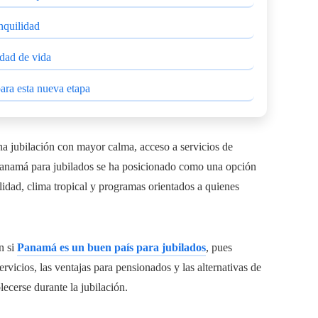
nquilidad
idad de vida
ara esta nueva etapa
una jubilación con mayor calma, acceso a servicios de
 Panamá para jubilados se ha posicionado como una opción
bilidad, clima tropical y programas orientados a quienes
n si
Panamá es un buen país para jubilados
, pues
rvicios, las ventajas para pensionados y las alternativas de
lecerse durante la jubilación.