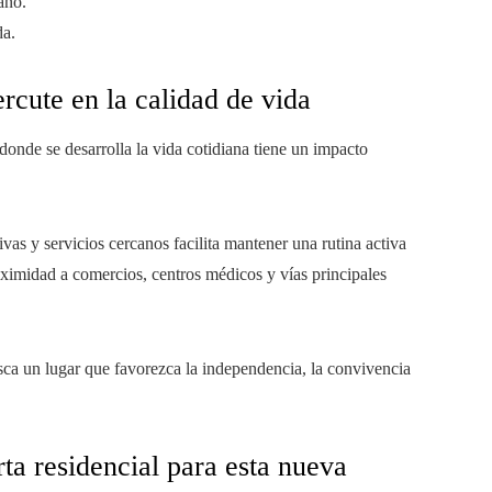
año.
da.
ercute en la calidad de vida
 donde se desarrolla la vida cotidiana tiene un impacto
vas y servicios cercanos facilita mantener una rutina activa
ximidad a comercios, centros médicos y vías principales
usca un lugar que favorezca la independencia, la convivencia
a residencial para esta nueva