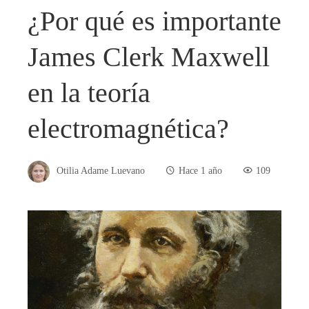
¿Por qué es importante
James Clerk Maxwell
en la teoría
electromagnética?
Otilia Adame Luevano
Hace 1 año
109