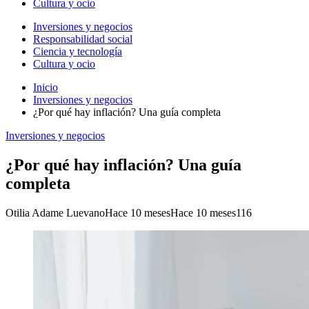
Cultura y ocio
Inversiones y negocios
Responsabilidad social
Ciencia y tecnología
Cultura y ocio
Inicio
Inversiones y negocios
¿Por qué hay inflación? Una guía completa
Inversiones y negocios
¿Por qué hay inflación? Una guía
completa
Otilia Adame Luevano
Hace 10 meses
Hace 10 meses
116