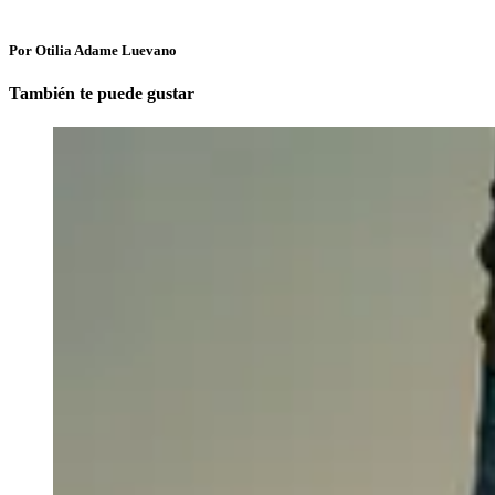
Por Otilia Adame Luevano
También te puede gustar