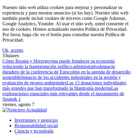
Nuestro sitio web utiliza cookies para mejorar y personalizar su
experiencia y para mostrar anuncios (si los hay). Nuestro sitio web
también puede incluir cookies de terceros como Google Adsense,
Google Analytics, Youtube. Al usar el sitio web, usted consiente el
uso de cookies. Hemos actualizado nuestra Política de Privacidad.
Por favor, haga clic en el botón para consultar nuestra Política de
Privacidad.
Ok, acepto
Títulares
Cómo Bosnia y Herzegovina puede fortalecer su economía
reduciendo la fragmentación político-administrativa
Impacto
duradero de la conferencia de Estocolmo en la agenda de desarrollo
sostenible
Impacto de los accidentes industriales en la gestión y
evaluación de riesgos ambientales
Las 15 donaciones individuales
más grandes que han transformado la filantropía moderna
Las
exploraciones espaciales más relevantes desde el lanzamiento de
Sputnik 1
viernes, agosto 7
Inversiones y negocios
Responsabilidad social
Ciencia y tecnología