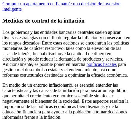
Comprar un apartamento en Panamá: una decisión de inversión
inteligente
Medidas de control de la inflación
Los gobiernos y las entidades bancarias centrales suelen aplicar
diversas estrategias con el fin de regular la inflación y conservarla en
los rangos deseados. Entre estas acciones se encuentran las políticas
monetarias de carácter restrictivo, tales como la elevación de las
tasas de interés, lo cual disminuye la cantidad de dinero en
circulación y puede reducir la demanda de productos y servicios.
Adicionalmente, es posible poner en marcha
políticas fiscales
para
gestionar el desembolso estatal y el endeudamiento, así como
reformas estructurales destinadas a optimizar la eficacia económica.
En medio de un entorno inflacionario, es esencial entender las
características y las causas de la inflación para buscar un equilibrio
que permita el crecimiento económico sostenible sin afectar
negativamente el bienestar de la sociedad. Estos aspectos resaltan la
importancia de las políticas económicas bien diseñadas y de la
educación financiera para ayudar a la población a tomar decisiones
informadas frente a la inflación.