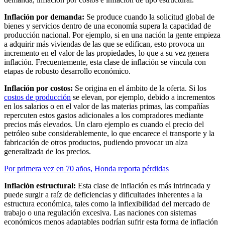
Inflación por demanda:
Se produce cuando la solicitud global de
bienes y servicios dentro de una economía supera la capacidad de
producción nacional. Por ejemplo, si en una nación la gente empieza
a adquirir más viviendas de las que se edifican, esto provoca un
incremento en el valor de las propiedades, lo que a su vez genera
inflación. Frecuentemente, esta clase de inflación se vincula con
etapas de robusto desarrollo económico.
Inflación por costos:
Se origina en el ámbito de la oferta. Si los
costos de producción
se elevan, por ejemplo, debido a incrementos
en los salarios o en el valor de las materias primas, las compañías
repercuten estos gastos adicionales a los compradores mediante
precios más elevados. Un claro ejemplo es cuando el precio del
petróleo sube considerablemente, lo que encarece el transporte y la
fabricación de otros productos, pudiendo provocar un alza
generalizada de los precios.
Por primera vez en 70 años, Honda reporta pérdidas
Inflación estructural:
Esta clase de inflación es más intrincada y
puede surgir a raíz de deficiencias y dificultades inherentes a la
estructura económica, tales como la inflexibilidad del mercado de
trabajo o una regulación excesiva. Las naciones con sistemas
económicos menos adaptables podrían sufrir esta forma de inflación