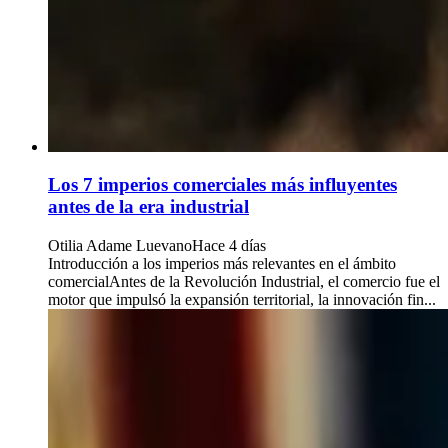
Los 7 imperios comerciales más influyentes
antes de la era industrial
Otilia Adame Luevano
Hace 4 días
Introducción a los imperios más relevantes en el ámbito
comercialAntes de la Revolución Industrial, el comercio fue el
motor que impulsó la expansión territorial, la innovación fin...