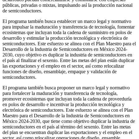
públicas, privadas o mixtas, impulsando así la producción nacional
de semiconductores.
El programa también busca establecer un marco legal y normativo
para impulsar la maduración y transferencia de tecnología, fomentar
ecosistemas que incluyan toda la cadena de suministro en polos de
desarrollo y estimular la producción tecnológica y electrónica de
semiconductores. Este esfuerzo se alinea con el Plan Maestro para el
Desarrollo de la Industria de Semiconductores en México 2024-
2030, cuyo objetivo es duplicar la industria de semiconductores en
el país al finalizar el sexenio. Entre las metas del plan están duplicar
las exportaciones y el empleo en el sector, así como relocalizar
funciones de diseño, ensamblaje, empaque y validación de
semiconductores.
El programa también busca proponer un marco legal y normativo
para fortalecer la maduración y transferencia de tecnología,
promover ecosistemas que incluyan toda la cadena de proveeduría
en polos de desarrollo e incentivar la producción tecnológica y
electrónica de semiconductores. Este esfuerzo se alinea con el Plan
Maestro para el Desarrollo de la Industria de Semiconductores en
México 2024-2030, que tiene como objetivo duplicar la industria de
semiconductores en el país al término del sexenio. Entre las metas
del plan se encuentran duplicar las exportaciones y el empleo en el
sector, así como relocalizar operaciones de diseño, ensamble,