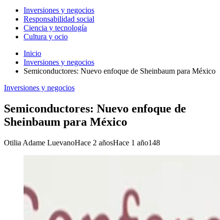
Inversiones y negocios
Responsabilidad social
Ciencia y tecnología
Cultura y ocio
Inicio
Inversiones y negocios
Semiconductores: Nuevo enfoque de Sheinbaum para México
Inversiones y negocios
Semiconductores: Nuevo enfoque de
Sheinbaum para México
Otilia Adame Luevano
Hace 2 años
Hace 1 año
148