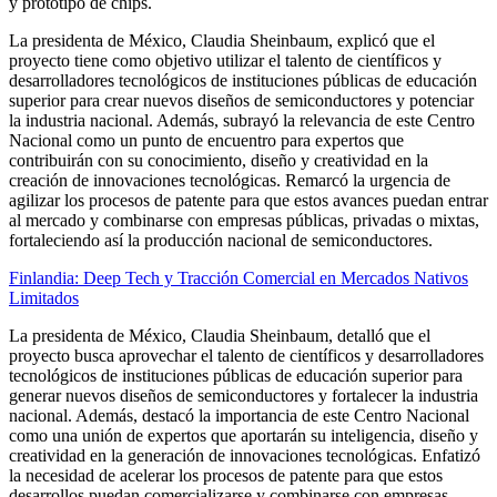
y prototipo de chips.
La presidenta de México, Claudia Sheinbaum, explicó que el
proyecto tiene como objetivo utilizar el talento de científicos y
desarrolladores tecnológicos de instituciones públicas de educación
superior para crear nuevos diseños de semiconductores y potenciar
la industria nacional. Además, subrayó la relevancia de este Centro
Nacional como un punto de encuentro para expertos que
contribuirán con su conocimiento, diseño y creatividad en la
creación de innovaciones tecnológicas. Remarcó la urgencia de
agilizar los procesos de patente para que estos avances puedan entrar
al mercado y combinarse con empresas públicas, privadas o mixtas,
fortaleciendo así la producción nacional de semiconductores.
Finlandia: Deep Tech y Tracción Comercial en Mercados Nativos
Limitados
La presidenta de México, Claudia Sheinbaum, detalló que el
proyecto busca aprovechar el talento de científicos y desarrolladores
tecnológicos de instituciones públicas de educación superior para
generar nuevos diseños de semiconductores y fortalecer la industria
nacional. Además, destacó la importancia de este Centro Nacional
como una unión de expertos que aportarán su inteligencia, diseño y
creatividad en la generación de innovaciones tecnológicas. Enfatizó
la necesidad de acelerar los procesos de patente para que estos
desarrollos puedan comercializarse y combinarse con empresas