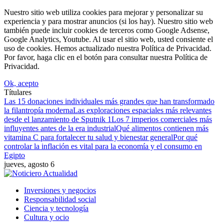
Nuestro sitio web utiliza cookies para mejorar y personalizar su
experiencia y para mostrar anuncios (si los hay). Nuestro sitio web
también puede incluir cookies de terceros como Google Adsense,
Google Analytics, Youtube. Al usar el sitio web, usted consiente el
uso de cookies. Hemos actualizado nuestra Política de Privacidad.
Por favor, haga clic en el botón para consultar nuestra Política de
Privacidad.
Ok, acepto
Títulares
Las 15 donaciones individuales más grandes que han transformado
la filantropía moderna
Las exploraciones espaciales más relevantes
desde el lanzamiento de Sputnik 1
Los 7 imperios comerciales más
influyentes antes de la era industrial
Qué alimentos contienen más
vitamina C para fortalecer tu salud y bienestar general
Por qué
controlar la inflación es vital para la economía y el consumo en
Egipto
jueves, agosto 6
Inversiones y negocios
Responsabilidad social
Ciencia y tecnología
Cultura y ocio