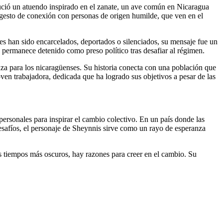
 lució un atuendo inspirado en el zanate, un ave común en Nicaragua
n gesto de conexión con personas de origen humilde, que ven en el
es han sido encarcelados, deportados o silenciados, su mensaje fue un
n permanece detenido como preso político tras desafiar al régimen.
nza para los nicaragüenses. Su historia conecta con una población que
oven trabajadora, dedicada que ha logrado sus objetivos a pesar de las
 personales para inspirar el cambio colectivo. En un país donde las
desafíos, el personaje de Sheynnis sirve como un rayo de esperanza
s tiempos más oscuros, hay razones para creer en el cambio. Su