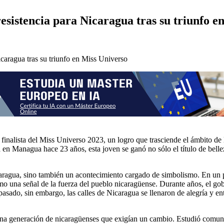
esistencia para Nicaragua tras su triunfo e
 finalista del Miss Universo 2023, un logro que trasciende el ámbito de
da en Managua hace 23 años, esta joven se ganó no sólo el título de bell
caragua, sino también un acontecimiento cargado de simbolismo. En un p
 como una señal de la fuerza del pueblo nicaragüense. Durante años, el go
asado, sin embargo, las calles de Nicaragua se llenaron de alegría y ent
na generación de nicaragüenses que exigían un cambio. Estudió comun