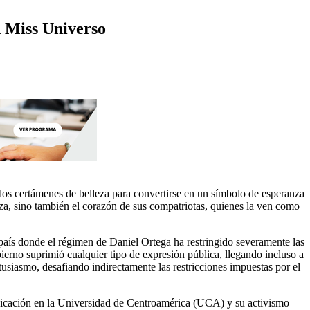
n Miss Universo
 los certámenes de belleza para convertirse en un símbolo de esperanza
eza, sino también el corazón de sus compatriotas, quienes la ven como
aís donde el régimen de Daniel Ortega ha restringido severamente las
bierno suprimió cualquier tipo de expresión pública, llegando incluso a
usiasmo, desafiando indirectamente las restricciones impuestas por el
icación en la Universidad de Centroamérica (UCA) y su activismo