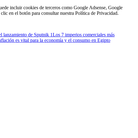
n puede incluir cookies de terceros como Google Adsense, Google
clic en el botón para consultar nuestra Política de Privacidad.
el lanzamiento de Sputnik 1
Los 7 imperios comerciales más
inflación es vital para la economía y el consumo en Egipto