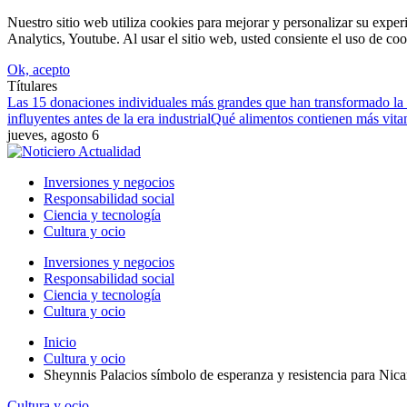
Nuestro sitio web utiliza cookies para mejorar y personalizar su expe
Analytics, Youtube. Al usar el sitio web, usted consiente el uso de coo
Ok, acepto
Títulares
Las 15 donaciones individuales más grandes que han transformado la 
influyentes antes de la era industrial
Qué alimentos contienen más vitami
jueves, agosto 6
Inversiones y negocios
Responsabilidad social
Ciencia y tecnología
Cultura y ocio
Inversiones y negocios
Responsabilidad social
Ciencia y tecnología
Cultura y ocio
Inicio
Cultura y ocio
Sheynnis Palacios símbolo de esperanza y resistencia para Nica
Cultura y ocio