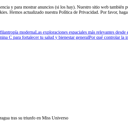
riencia y para mostrar anuncios (si los hay). Nuestro sitio web tambié
kies. Hemos actualizado nuestra Política de Privacidad. Por favor, haga 
filantropía moderna
Las exploraciones espaciales más relevantes desde 
na C para fortalecer tu salud y bienestar general
Por qué controlar la 
ragua tras su triunfo en Miss Universo