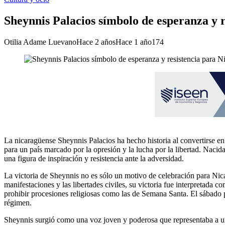
Sheynnis Palacios símbolo de esperanza y r
Otilia Adame Luevano
Hace 2 años
Hace 1 año
174
La nicaragüense Sheynnis Palacios ha hecho historia al convertirse en
para un país marcado por la opresión y la lucha por la libertad. Naci
una figura de inspiración y resistencia ante la adversidad.
La victoria de Sheynnis no es sólo un motivo de celebración para Ni
manifestaciones y las libertades civiles, su victoria fue interpretada
prohibir procesiones religiosas como las de Semana Santa. El sábado p
régimen.
Sheynnis surgió como una voz joven y poderosa que representaba a u