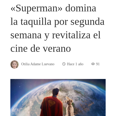
«Superman» domina
la taquilla por segunda
semana y revitaliza el
cine de verano
Otilia Adame Luevano
Hace 1 año
91