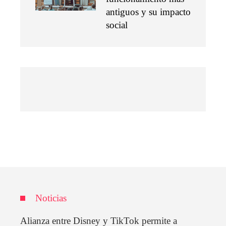
antiguos y su impacto
social
Noticias
Alianza entre Disney y TikTok permite a