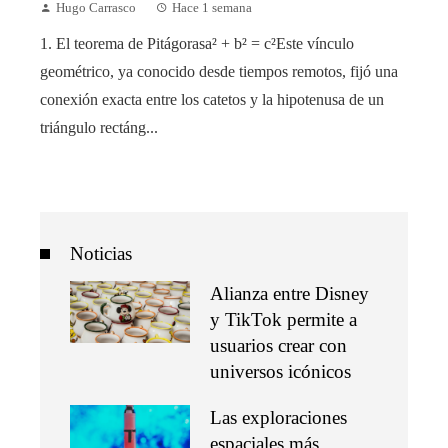
Hugo Carrasco
Hace 1 semana
1. El teorema de Pitágorasa² + b² = c²Este vínculo
geométrico, ya conocido desde tiempos remotos, fijó una
conexión exacta entre los catetos y la hipotenusa de un
triángulo rectáng...
Noticias
Alianza entre Disney
y TikTok permite a
usuarios crear con
universos icónicos
Las exploraciones
espaciales más