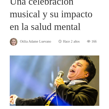
Una celebración
musical y su impacto
en la salud mental
Otilia Adame Luevano
Hace 2 años
166