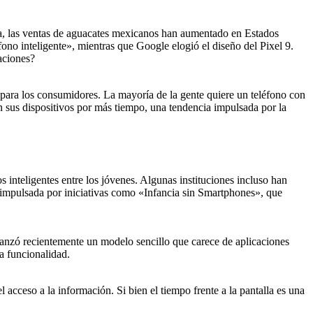
cia, las ventas de aguacates mexicanos han aumentado en Estados
fono inteligente», mientras que Google elogió el diseño del Pixel 9.
aciones?
 para los consumidores. La mayoría de la gente quiere un teléfono con
 sus dispositivos por más tiempo, una tendencia impulsada por la
s inteligentes entre los jóvenes. Algunas instituciones incluso han
tá impulsada por iniciativas como «Infancia sin Smartphones», que
, lanzó recientemente un modelo sencillo que carece de aplicaciones
a funcionalidad.
 acceso a la información. Si bien el tiempo frente a la pantalla es una