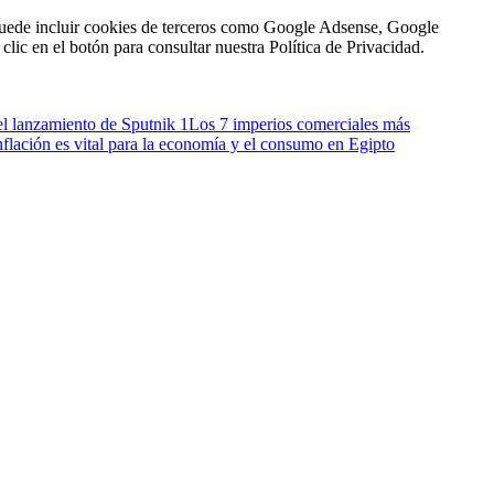
n puede incluir cookies de terceros como Google Adsense, Google
clic en el botón para consultar nuestra Política de Privacidad.
el lanzamiento de Sputnik 1
Los 7 imperios comerciales más
inflación es vital para la economía y el consumo en Egipto