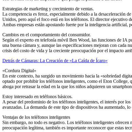
Estrategias de marketing y crecimiento de ventas.
La competencia es feroz, especialmente debido a la desaceleración de 
Unidos, pero aquí el foco está en los teléfonos. El director ejecutivo
Ambas empresas están apostando fuerte por la inteligencia artificial,
Cambios en el comportamiento del consumidor.
Según el experto en telefonía móvil Ben Wood, las funciones de IA pue
una buena cámara y, aunque las especificaciones mejoran con cada nu
crisis del costo de vida y la creciente preocupación por el impacto ambi
Detrás de Cámaras: La Creación de «La Caída de Ícaro»
«Cordura Digital»
En este contexto, ha surgido un movimiento hacia la «sobriedad digital»
optado por prohibir los teléfonos inteligentes, como el Eton College,
aboga por retrasar la edad en la que los niños adquieren un smartphon
Estoy interesado en teléfonos básicos.
A pesar del predominio de los teléfonos inteligentes, el interés por l
avanzadas. La demanda de este tipo de dispositivos ha aumentado, lo q
Ventajas de los teléfonos inteligentes
Sin embargo, no todo es negativo. Los teléfonos inteligentes ofrecen m
preocupación legítima, también es importante reconocer que estas tecno