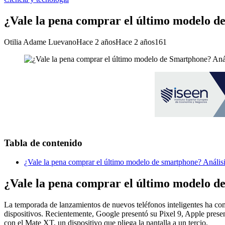
¿Vale la pena comprar el último modelo d
Otilia Adame Luevano
Hace 2 años
Hace 2 años
161
Tabla de contenido
¿Vale la pena comprar el último modelo de smartphone? Análisis
¿Vale la pena comprar el último modelo de
La temporada de lanzamientos de nuevos teléfonos inteligentes ha com
dispositivos. Recientemente, Google presentó su Pixel 9, Apple prese
con el Mate XT, un dispositivo que pliega la pantalla a un tercio.