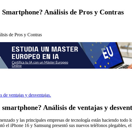
e Smartphone? Análisis de Pros y Contras
 de ventajas y desventajas.
 smartphone? Análisis de ventajas y desvent
enzado y las principales empresas de tecnología están haciendo todo l
ntó el iPhone 16 y Samsung presentó sus nuevos teléfonos plegables, e