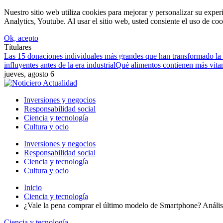
Nuestro sitio web utiliza cookies para mejorar y personalizar su expe
Analytics, Youtube. Al usar el sitio web, usted consiente el uso de coo
Ok, acepto
Títulares
Las 15 donaciones individuales más grandes que han transformado la 
influyentes antes de la era industrial
Qué alimentos contienen más vitami
jueves, agosto 6
Inversiones y negocios
Responsabilidad social
Ciencia y tecnología
Cultura y ocio
Inversiones y negocios
Responsabilidad social
Ciencia y tecnología
Cultura y ocio
Inicio
Ciencia y tecnología
¿Vale la pena comprar el último modelo de Smartphone? Anális
Ciencia y tecnología