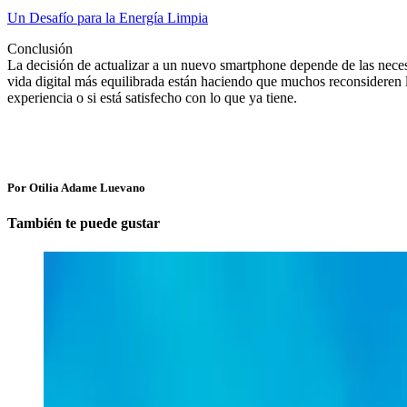
Un Desafío para la Energía Limpia
Conclusión
La decisión de actualizar a un nuevo smartphone depende de las neces
vida digital más equilibrada están haciendo que muchos reconsideren l
experiencia o si está satisfecho con lo que ya tiene.
Por Otilia Adame Luevano
También te puede gustar