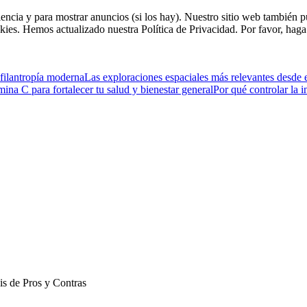
riencia y para mostrar anuncios (si los hay). Nuestro sitio web tambié
kies. Hemos actualizado nuestra Política de Privacidad. Por favor, haga 
filantropía moderna
Las exploraciones espaciales más relevantes desde 
na C para fortalecer tu salud y bienestar general
Por qué controlar la 
is de Pros y Contras