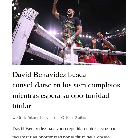
David Benavidez busca
consolidarse en los semicompletos
mientras espera su oportunidad
titular
Otilia Adame Luevano
Hace 2 años
David Benavidez ha alzado repetidamente su voz para
reclamar una oportunidad por el título del Consejo