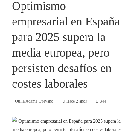
Optimismo
empresarial en España
para 2025 supera la
media europea, pero
persisten desafíos en
costes laborales
Otilia Adame Luevano
Hace 2 años
344