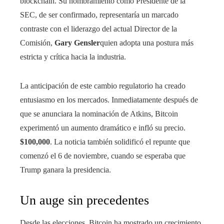
blockchain. Su nombramiento como Presidente de la
SEC, de ser confirmado, representaría un marcado
contraste con el liderazgo del actual Director de la
Comisión,
Gary Gensler
quien adopta una postura más
estricta y crítica hacia la industria.
La anticipación de este cambio regulatorio ha creado
entusiasmo en los mercados. Inmediatamente después de
que se anunciara la nominación de Atkins, Bitcoin
experimentó un aumento dramático e infló su precio.
$100,000
. La noticia también solidificó el repunte que
comenzó el 6 de noviembre, cuando se esperaba que
Trump ganara la presidencia.
Un auge sin precedentes
Desde las elecciones, Bitcoin ha mostrado un crecimiento