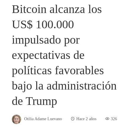
Bitcoin alcanza los
US$ 100.000
impulsado por
expectativas de
políticas favorables
bajo la administración
de Trump
Otilia Adame Luevano
Hace 2 años
326