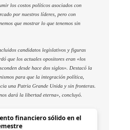
umir los costos políticos asociados con
cado por nuestros líderes, pero con
Tenemos que mostrar lo que tenemos sin
ncluidos candidatos legislativos y figuras
rdó que los actuales opositores eran «los
sconden desde hace dos siglos». Destacó la
nismos para que la integración política,
acia una Patria Grande Unida y sin fronteras.
os dará la libertad eterna», concluyó.
nto financiero sólido en el
emestre