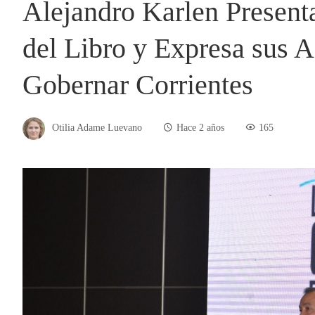
Alejandro Karlen Presenta
del Libro y Expresa sus A
Gobernar Corrientes
Otilia Adame Luevano
Hace 2 años
165