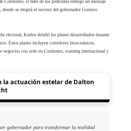
 Corrientes, el líder de los justicistas entregó un mensaje
5, donde se elegirá al sucesor del gobernador Gustavo
 electoral, Karlen detalló los planes desarrollados durante
cto. Estos planes incluyen corredores biooceánicos,
de negocios con sede en Corrientes, roaming internacional y
n la actuación estelar de Dalton
cht
ser gobernador para transformar la realidad