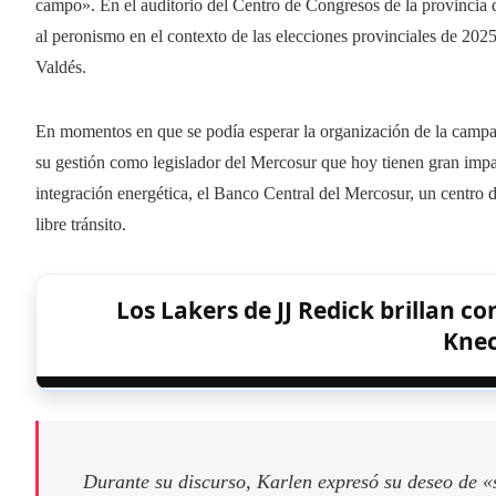
campo». En el auditorio del Centro de Congresos de la provincia de
al peronismo en el contexto de las elecciones provinciales de 202
Valdés.
En momentos en que se podía esperar la organización de la campaña
su gestión como legislador del Mercosur que hoy tienen gran impa
integración energética, el Banco Central del Mercosur, un centro 
libre tránsito.
Los Lakers de JJ Redick brillan co
Kne
Durante su discurso, Karlen expresó su deseo de «