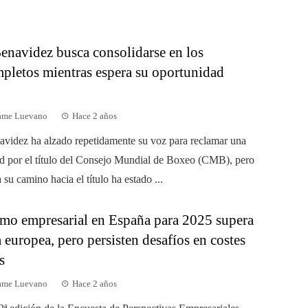
enavidez busca consolidarse en los
pletos mientras espera su oportunidad
dame Luevano
Hace 2 años
videz ha alzado repetidamente su voz para reclamar una
d por el título del Consejo Mundial de Boxeo (CMB), pero
 su camino hacia el título ha estado ...
mo empresarial en España para 2025 supera
 europea, pero persisten desafíos en costes
s
dame Luevano
Hace 2 años