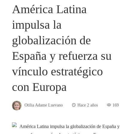
América Latina
impulsa la
globalización de
España y refuerza su
vínculo estratégico
con Europa
Otilia Adame Luevano
Hace 2 años
169