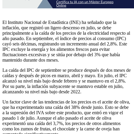
El Instituto Nacional de Estadística (INE) ha señalado que la
inflación, que registró un ligero descenso en julio, se debe
principalmente a la caída de los precios de la electricidad respecto al
año pasado. En septiembre, el índice de precios al consumo (IPC)
cayó seis décimas, registrando un incremento anual del 2,8%. Este
IPC excluye la energía y los alimentos frescos para evitar
fluctuaciones excesivas y se sitúa por debajo del 3% que había
mantenido durante dos meses.
La caída del IPC de septiembre se produce después de dos meses de
caídas y después de picos en marzo, abril y mayo. En julio, el IPC
alcanzó su nivel más bajo desde febrero y se mantuvo en el 2,8%.
Por su parte, la inflación subyacente se mantuvo estable en julio,
alcanzando su nivel más bajo desde 2022.
Un factor clave de las tendencias de los precios es el aceite de oliva,
que ha experimentado una caída del 38% desde junio. Esto se debe
a la supresión del IVA sobre este producto, que entró en vigor el
pasado 1 de julio. Aunque el año pasado el aceite de oliva
experimentó una caída del 3,7%, los precios de otros alimentos
como los zumos de frutas, el chocolate y la carne de oveja han