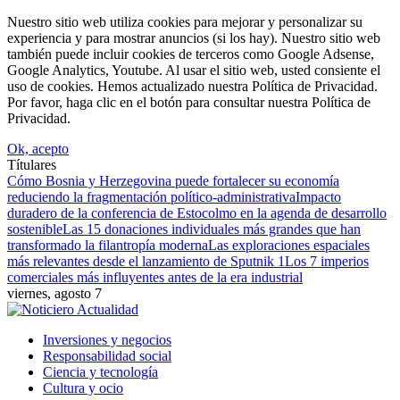
Nuestro sitio web utiliza cookies para mejorar y personalizar su
experiencia y para mostrar anuncios (si los hay). Nuestro sitio web
también puede incluir cookies de terceros como Google Adsense,
Google Analytics, Youtube. Al usar el sitio web, usted consiente el
uso de cookies. Hemos actualizado nuestra Política de Privacidad.
Por favor, haga clic en el botón para consultar nuestra Política de
Privacidad.
Ok, acepto
Títulares
Cómo Bosnia y Herzegovina puede fortalecer su economía
reduciendo la fragmentación político-administrativa
Impacto
duradero de la conferencia de Estocolmo en la agenda de desarrollo
sostenible
Las 15 donaciones individuales más grandes que han
transformado la filantropía moderna
Las exploraciones espaciales
más relevantes desde el lanzamiento de Sputnik 1
Los 7 imperios
comerciales más influyentes antes de la era industrial
viernes, agosto 7
Inversiones y negocios
Responsabilidad social
Ciencia y tecnología
Cultura y ocio