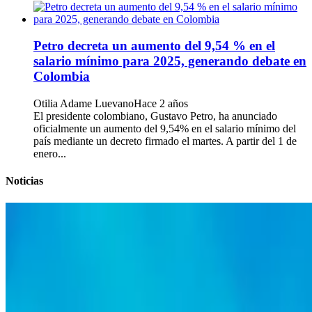
Petro decreta un aumento del 9,54 % en el
salario mínimo para 2025, generando debate en
Colombia
Otilia Adame Luevano
Hace 2 años
El presidente colombiano, Gustavo Petro, ha anunciado
oficialmente un aumento del 9,54% en el salario mínimo del
país mediante un decreto firmado el martes. A partir del 1 de
enero...
Noticias