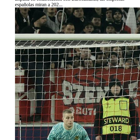
españolas miran a 202...