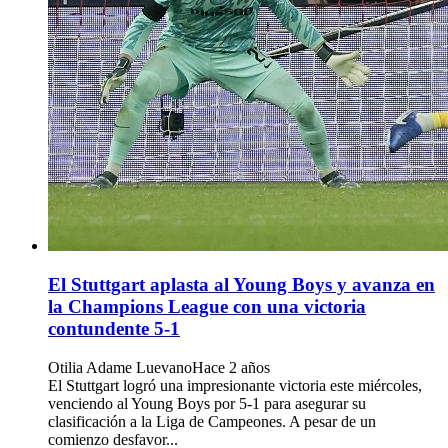
El Stuttgart aplasta al Young Boys y avanza en
la Champions League con una victoria
contundente 5-1
Otilia Adame Luevano
Hace 2 años
El Stuttgart logró una impresionante victoria este miércoles,
venciendo al Young Boys por 5-1 para asegurar su
clasificación a la Liga de Campeones. A pesar de un
comienzo desfavor...