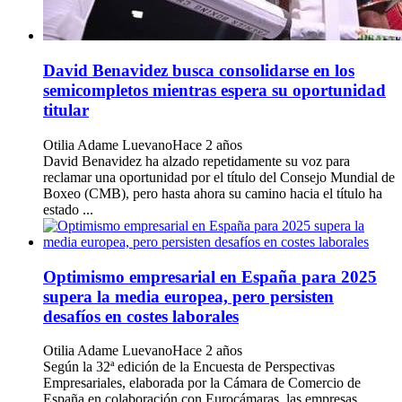
David Benavidez busca consolidarse en los
semicompletos mientras espera su oportunidad
titular
Otilia Adame Luevano
Hace 2 años
David Benavidez ha alzado repetidamente su voz para
reclamar una oportunidad por el título del Consejo Mundial de
Boxeo (CMB), pero hasta ahora su camino hacia el título ha
estado ...
Optimismo empresarial en España para 2025
supera la media europea, pero persisten
desafíos en costes laborales
Otilia Adame Luevano
Hace 2 años
Según la 32ª edición de la Encuesta de Perspectivas
Empresariales, elaborada por la Cámara de Comercio de
España en colaboración con Eurocámaras, las empresas