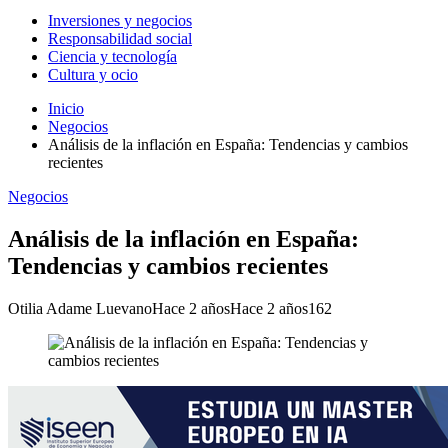
Inversiones y negocios
Responsabilidad social
Ciencia y tecnología
Cultura y ocio
Inicio
Negocios
Análisis de la inflación en España: Tendencias y cambios
recientes
Negocios
Análisis de la inflación en España:
Tendencias y cambios recientes
Otilia Adame Luevano
Hace 2 años
Hace 2 años
162