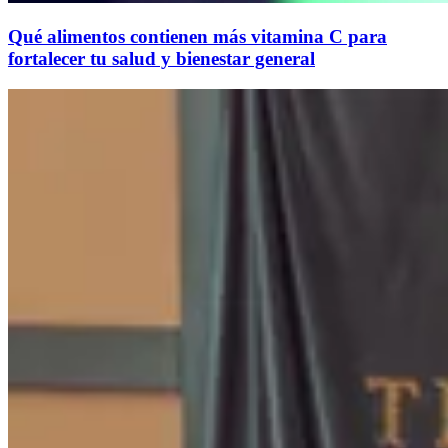
Qué alimentos contienen más vitamina C para
fortalecer tu salud y bienestar general