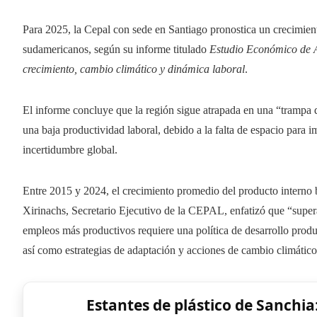
Para 2025, la Cepal con sede en Santiago pronostica un crecimien
sudamericanos, según su informe titulado
Estudio Económico de A
crecimiento, cambio climático y dinámica laboral
.
El informe concluye que la región sigue atrapada en una “trampa d
una baja productividad laboral, debido a la falta de espacio para
incertidumbre global.
Entre 2015 y 2024, el crecimiento promedio del producto interno 
Xirinachs, Secretario Ejecutivo de la CEPAL, enfatizó que “supera
empleos más productivos requiere una política de desarrollo produ
así como estrategias de adaptación y acciones de cambio climático
Estantes de plástico de Sanchia