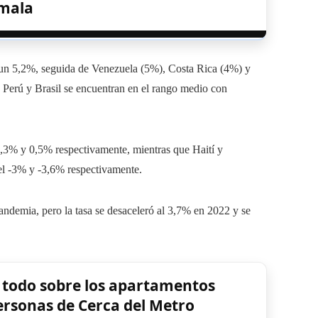
mala
n un 5,2%, seguida de Venezuela (5%), Costa Rica (4%) y
, Perú y Brasil se encuentran en el rango medio con
1,3% y 0,5% respectivamente, mientras que Haití y
del -3% y -3,6% respectivamente.
andemia, pero la tasa se desaceleró al 3,7% en 2022 y se
 todo sobre los apartamentos
rsonas de Cerca del Metro