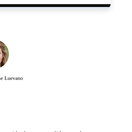
me Luevano