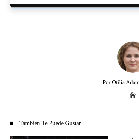
Por Otilia Ada
También Te Puede Gustar