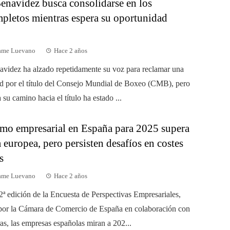
enavidez busca consolidarse en los
pletos mientras espera su oportunidad
dame Luevano
Hace 2 años
videz ha alzado repetidamente su voz para reclamar una
d por el título del Consejo Mundial de Boxeo (CMB), pero
 su camino hacia el título ha estado ...
mo empresarial en España para 2025 supera
 europea, pero persisten desafíos en costes
s
dame Luevano
Hace 2 años
2ª edición de la Encuesta de Perspectivas Empresariales,
por la Cámara de Comercio de España en colaboración con
s, las empresas españolas miran a 202...