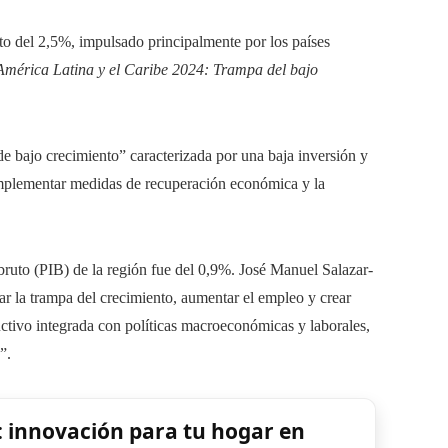
to del 2,5%, impulsado principalmente por los países
mérica Latina y el Caribe 2024: Trampa del bajo
e bajo crecimiento” caracterizada por una baja inversión y
 implementar medidas de recuperación económica y la
bruto (PIB) de la región fue del 0,9%. José Manuel Salazar-
r la trampa del crecimiento, aumentar el empleo y crear
ctivo integrada con políticas macroeconómicas y laborales,
”.
: innovación para tu hogar en