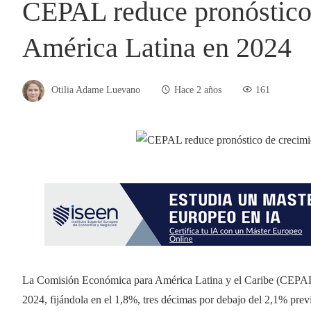
CEPAL reduce pronóstico 
América Latina en 2024
Otilia Adame Luevano
Hace 2 años
161
La Comisión Económica para América Latina y el Caribe (CEPAL) 
2024, fijándola en el 1,8%, tres décimas por debajo del 2,1% prev