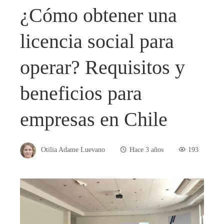
¿Cómo obtener una
licencia social para
operar? Requisitos y
beneficios para
empresas en Chile
Otilia Adame Luevano
Hace 3 años
193