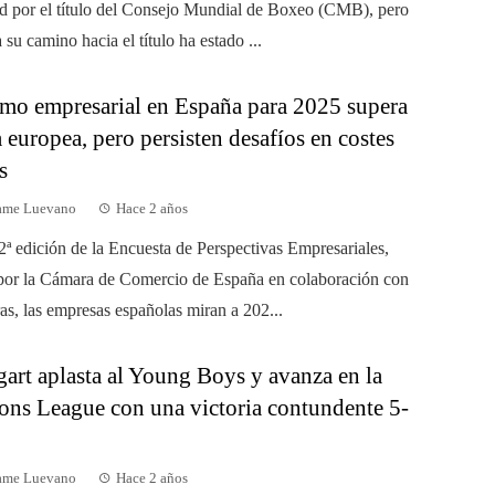
d por el título del Consejo Mundial de Boxeo (CMB), pero
 su camino hacia el título ha estado ...
mo empresarial en España para 2025 supera
 europea, pero persisten desafíos en costes
s
dame Luevano
Hace 2 años
2ª edición de la Encuesta de Perspectivas Empresariales,
por la Cámara de Comercio de España en colaboración con
s, las empresas españolas miran a 202...
gart aplasta al Young Boys y avanza en la
ns League con una victoria contundente 5-
dame Luevano
Hace 2 años