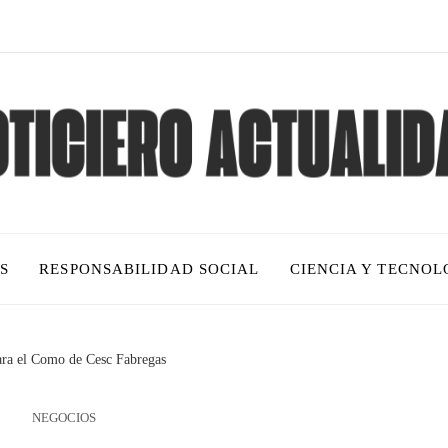
S
RESPONSABILIDAD SOCIAL
CIENCIA Y TECNOL
ara el Como de Cesc Fabregas
NEGOCIOS