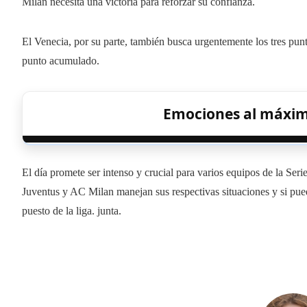
Milán necesita una victoria para reforzar su confianza.
El Venecia, por su parte, también busca urgentemente los tres pun
punto acumulado.
Emociones al máxim
El día promete ser intenso y crucial para varios equipos de la Se
Juventus y AC Milan manejan sus respectivas situaciones y si pued
puesto de la liga. junta.