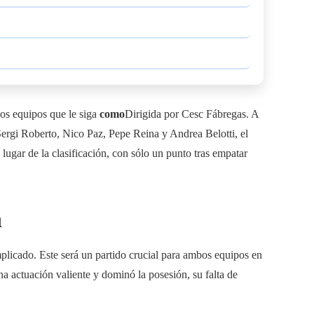
los equipos que le siga
como
Dirigida por Cesc Fábregas. A
Sergi Roberto, Nico Paz, Pepe Reina y Andrea Belotti, el
lugar de la clasificación, con sólo un punto tras empatar
a
licado. Este será un partido crucial para ambos equipos en
 actuación valiente y dominó la posesión, su falta de