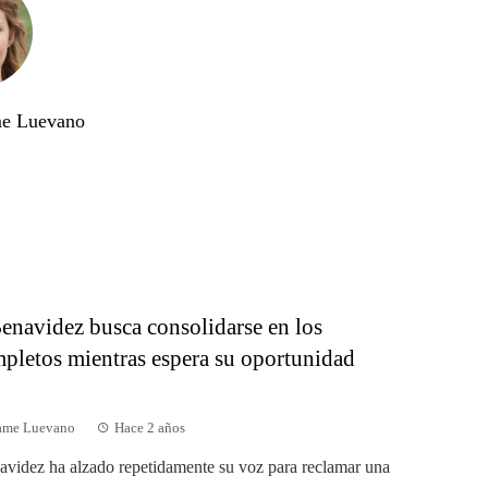
me Luevano
enavidez busca consolidarse en los
pletos mientras espera su oportunidad
dame Luevano
Hace 2 años
videz ha alzado repetidamente su voz para reclamar una