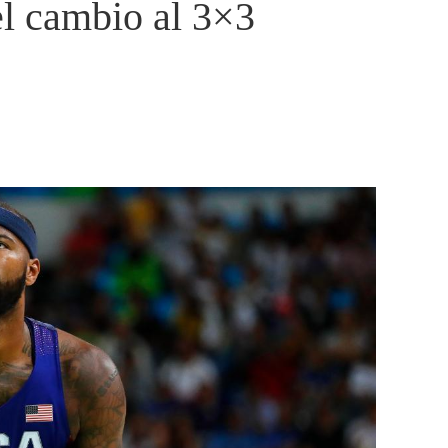
l cambio al 3×3