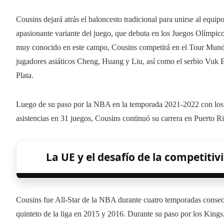
Cousins ​​dejará atrás el baloncesto tradicional para unirse al equ
apasionante variante del juego, que debuta en los Juegos Olímp
muy conocido en este campo, Cousins ​​​​competirá en el Tour Mundi
jugadores asiáticos Cheng, Huang y Liu, así como el serbio Vuk
Plata.
Luego de su paso por la NBA en la temporada 2021-2022 con los
asistencias en 31 juegos, Cousins ​​continuó su carrera en Puerto 
La UE y el desafío de la competiti
Cousins ​​fue All-Star de la NBA durante cuatro temporadas conse
quinteto de la liga en 2015 y 2016. Durante su paso por los Kings