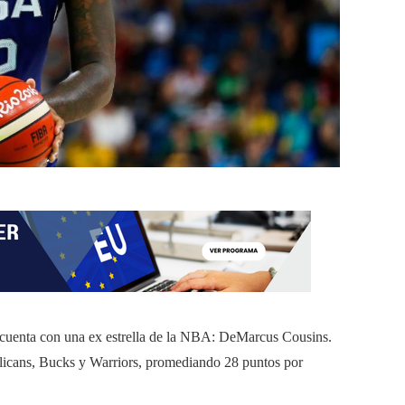
cuenta con una ex estrella de la NBA: DeMarcus Cousins.
licans, Bucks y Warriors, promediando 28 puntos por