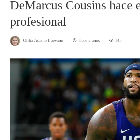
DeMarcus Cousins hace e
profesional
Otilia Adame Luevano
Hace 2 años
145