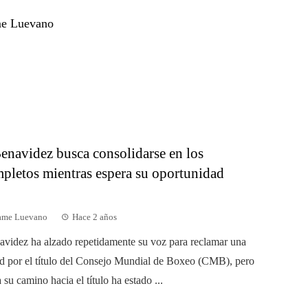
me Luevano
enavidez busca consolidarse en los
pletos mientras espera su oportunidad
dame Luevano
Hace 2 años
videz ha alzado repetidamente su voz para reclamar una
d por el título del Consejo Mundial de Boxeo (CMB), pero
 su camino hacia el título ha estado ...