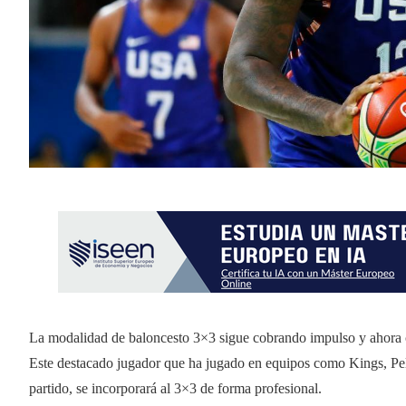
La modalidad de baloncesto 3×3 sigue cobrando impulso y ahora 
Este destacado jugador que ha jugado en equipos como Kings, Pe
partido, se incorporará al 3×3 de forma profesional.