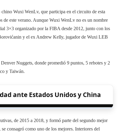
ipo chino Wuxi WenLv, que participa en el circuito de esta
icos de este verano. Aunque Wuxi WenLv no es un nombre
al 3×3 organizado por la FIBA ​​​​desde 2012, junto con los
 Borovićanin y el ex Andrew Kelly, jugador de Wuxi LEB
 Denver Nuggets, donde promedió 9 puntos, 5 rebotes y 2
Rico y Taiwán.
vidad ante Estados Unidos y China
cutivas, de 2015 a 2018, y formó parte del segundo mejor
, se consagró como uno de los mejores. Interiores del