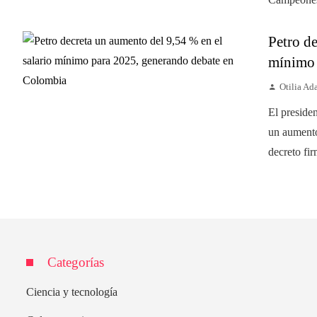
Petro de
mínimo 
Otilia A
El preside
un aumento
decreto fir
Categorías
Ciencia y tecnología