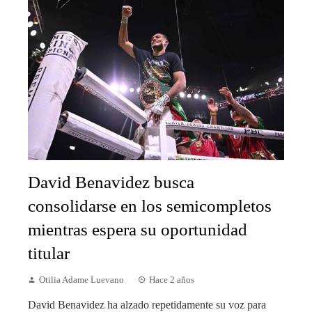
David Benavidez busca
consolidarse en los semicompletos
mientras espera su oportunidad
titular
Otilia Adame Luevano
Hace 2 años
David Benavidez ha alzado repetidamente su voz para