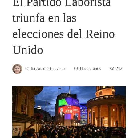
El Partido Laborista
triunfa en las
elecciones del Reino
Unido
Otilia Adame Luevano
Hace 2 años
212