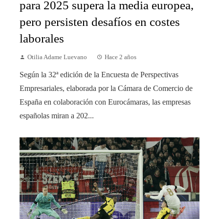
para 2025 supera la media europea,
pero persisten desafíos en costes
laborales
Otilia Adame Luevano
Hace 2 años
Según la 32ª edición de la Encuesta de Perspectivas
Empresariales, elaborada por la Cámara de Comercio de
España en colaboración con Eurocámaras, las empresas
españolas miran a 202...