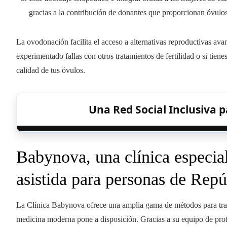
gracias a la contribución de donantes que proporcionan óvulos
La ovodonación facilita el acceso a alternativas reproductivas av
experimentado fallas con otros tratamientos de fertilidad o si tien
calidad de tus óvulos.
Una Red Social Inclusiva p
Babynova, una clínica especia
asistida para personas de Rep
La Clínica Babynova ofrece una amplia gama de métodos para tratar 
medicina moderna pone a disposición. Gracias a su equipo de prof