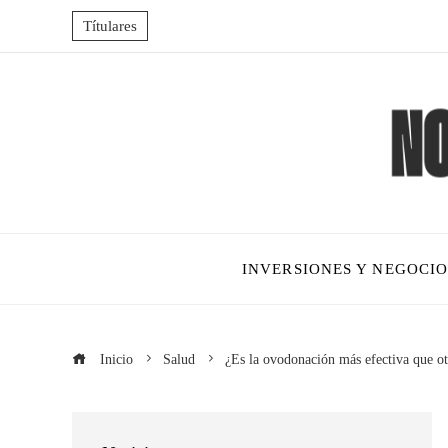
Títulares
INVERSIONES Y NEGOCIO
Inicio
Salud
¿Es la ovodonación más efectiva que ot