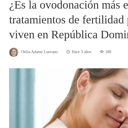
¿Es la ovodonación más e
tratamientos de fertilidad
viven en República Domi
Otilia Adame Luevano
Hace 3 años
188