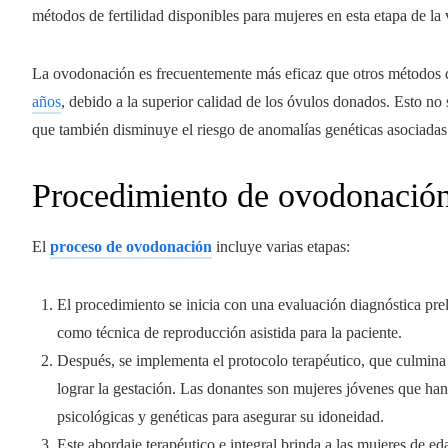
métodos de fertilidad disponibles para mujeres en esta etapa de la 
La ovodonación es frecuentemente más eficaz que otros métodos d
años
, debido a la superior calidad de los óvulos donados. Esto no
que también disminuye el riesgo de anomalías genéticas asociada
Procedimiento de ovodonació
El
proceso de ovodonación
incluye varias etapas:
El procedimiento se inicia con una evaluación diagnóstica pre
como técnica de reproducción asistida para la paciente.
Después, se implementa el protocolo terapéutico, que culmina c
lograr la gestación. Las donantes son mujeres jóvenes que han
psicológicas y genéticas para asegurar su idoneidad.
Este abordaje terapéutico e integral brinda a las mujeres de e