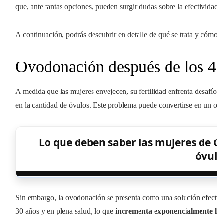
que, ante tantas opciones, pueden surgir dudas sobre la efectivida
A continuación, podrás descubrir en detalle de qué se trata y cóm
Ovodonación después de los 40
A medida que las mujeres envejecen, su fertilidad enfrenta desafí
en la cantidad de óvulos. Este problema puede convertirse en un o
Lo que deben saber las mujeres de Co
óvu
Sin embargo, la ovodonación se presenta como una solución efect
30 años y en plena salud, lo que
incrementa exponencialmente l