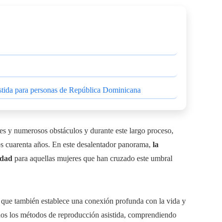
istida para personas de República Dominicana
nes y numerosos obstáculos y durante este largo proceso,
s cuarenta años. En este desalentador panorama,
la
idad
para aquellas mujeres que han cruzado este umbral
 que también establece una conexión profunda con la vida y
dos los métodos de reproducción asistida, comprendiendo