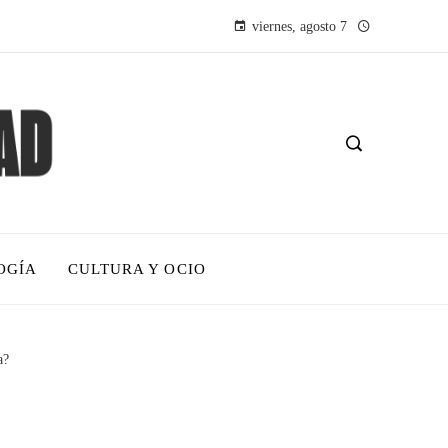
viernes, agosto 7
OGÍA
CULTURA Y OCIO
a?