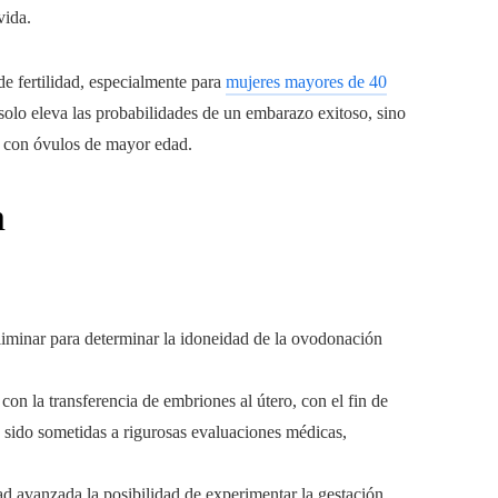
vida.
e fertilidad, especialmente para
mujeres mayores de 40
 solo eleva las probabilidades de un embarazo exitoso, sino
s con óvulos de mayor edad.
n
liminar para determinar la idoneidad de la ovodonación
on la transferencia de embriones al útero, con el fin de
 sido sometidas a rigurosas evaluaciones médicas,
dad avanzada la posibilidad de experimentar la gestación