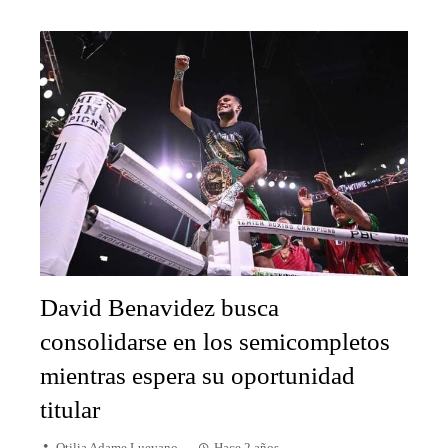
David Benavidez busca
consolidarse en los semicompletos
mientras espera su oportunidad
titular
Otilia Adame Luevano
Hace 2 años