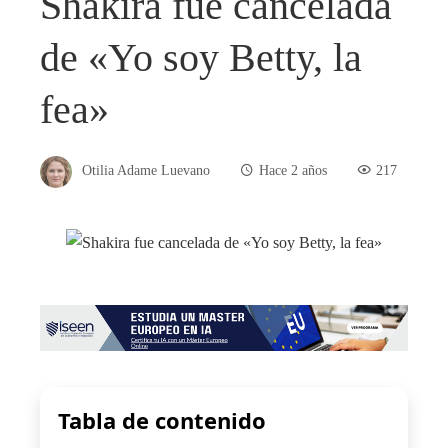
Shakira fue cancelada
de «Yo soy Betty, la
fea»
Otilia Adame Luevano
Hace 2 años
217
Tabla de contenido