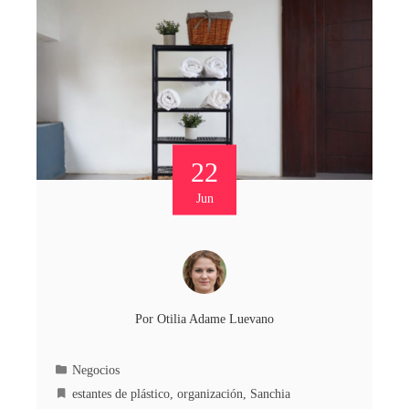
22
Jun
Por
Otilia Adame Luevano
Negocios
estantes de plástico
,
organización
,
Sanchia