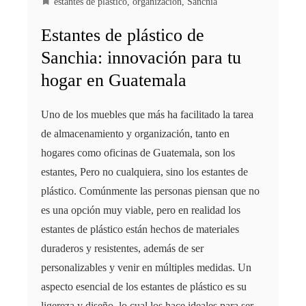
estantes de plástico
,
organización
,
Sanchia
Estantes de plástico de
Sanchia: innovación para tu
hogar en Guatemala
Uno de los muebles que más ha facilitado la tarea
de almacenamiento y organización, tanto en
hogares como oficinas de Guatemala, son los
estantes, Pero no cualquiera, sino los estantes de
plástico. Comúnmente las personas piensan que no
es una opción muy viable, pero en realidad los
estantes de plástico están hechos de materiales
duraderos y resistentes, además de ser
personalizables y venir en múltiples medidas. Un
aspecto esencial de los estantes de plástico es su
ligereza y diseño, lo cual los hace ideales para ser