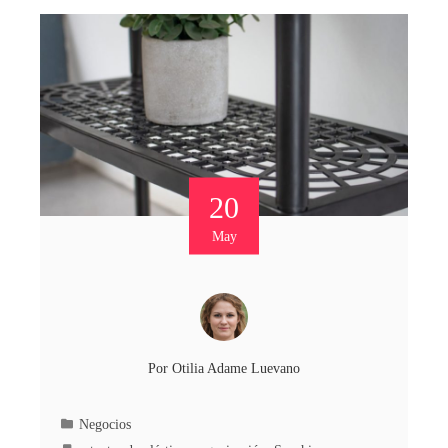
20
May
Por
Otilia Adame Luevano
Negocios